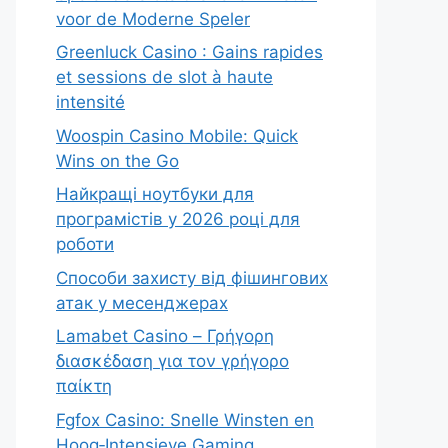
voor de Moderne Speler
Greenluck Casino : Gains rapides
et sessions de slot à haute
intensité
Woospin Casino Mobile: Quick
Wins on the Go
Найкращі ноутбуки для
програмістів у 2026 році для
роботи
Способи захисту від фішингових
атак у месенджерах
Lamabet Casino – Γρήγορη
διασκέδαση για τον γρήγορο
παίκτη
Fgfox Casino: Snelle Winsten en
Hoog‑Intensieve Gaming