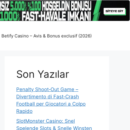
Betify Casino – Avis & Bonus exclusif (2026)
Son Yazılar
Penalty Shoot‑Out Game –
Divertimento di Fast‑Crash
Football per Giocatori a Colpo
Rapido
SlotMonster Casino: Snel
Spelende Slots & Snelle Winsten