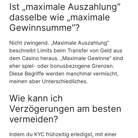
Ist „maximale Auszahlung“
dasselbe wie „maximale
Gewinnsumme“?
Nicht zwingend. „Maximale Auszahlung“
beschreibt Limits beim Transfer von Geld aus
dem Casino heraus. „Maximale Gewinne“ sind
eher spiel- oder bonusbezogene Grenzen.
Diese Begriffe werden manchmal vermischt,
meinen aber Unterschiedliches.
Wie kann ich
Verzögerungen am besten
vermeiden?
Indem du KYC frühzeitig erledigst, mit einer