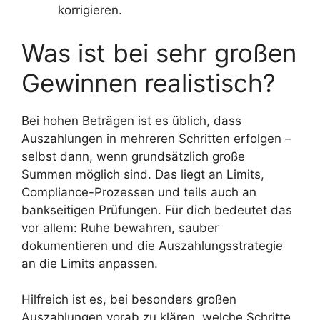
korrigieren.
Was ist bei sehr großen
Gewinnen realistisch?
Bei hohen Beträgen ist es üblich, dass
Auszahlungen in mehreren Schritten erfolgen –
selbst dann, wenn grundsätzlich große
Summen möglich sind. Das liegt an Limits,
Compliance-Prozessen und teils auch an
bankseitigen Prüfungen. Für dich bedeutet das
vor allem: Ruhe bewahren, sauber
dokumentieren und die Auszahlungsstrategie
an die Limits anpassen.
Hilfreich ist es, bei besonders großen
Auszahlungen vorab zu klären, welche Schritte