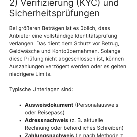
2) Verifizierung (KYC) und
Sicherheitsprüfungen
Bei größeren Beträgen ist es üblich, dass
Anbieter eine vollständige Identitätsprüfung
verlangen. Das dient dem Schutz vor Betrug,
Geldwäsche und Kontoübernahmen. Solange
diese Prüfung nicht abgeschlossen ist, können
Auszahlungen verzögert werden oder es gelten
niedrigere Limits.
Typische Unterlagen sind:
Ausweisdokument
(Personalausweis
oder Reisepass)
Adressnachweis
(z. B. aktuelle
Rechnung oder behördliches Schreiben)
Zahlungsnachweis
(je nach Methode z.