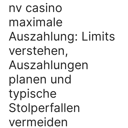
nv casino
maximale
Auszahlung: Limits
verstehen,
Auszahlungen
planen und
typische
Stolperfallen
vermeiden