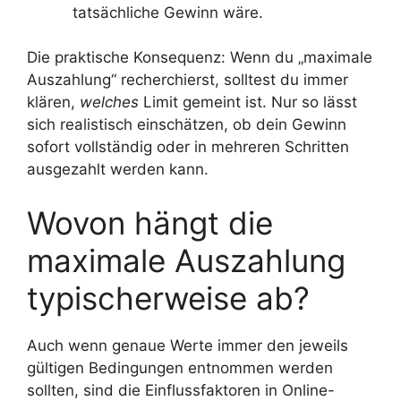
tatsächliche Gewinn wäre.
Die praktische Konsequenz: Wenn du „maximale
Auszahlung“ recherchierst, solltest du immer
klären,
welches
Limit gemeint ist. Nur so lässt
sich realistisch einschätzen, ob dein Gewinn
sofort vollständig oder in mehreren Schritten
ausgezahlt werden kann.
Wovon hängt die
maximale Auszahlung
typischerweise ab?
Auch wenn genaue Werte immer den jeweils
gültigen Bedingungen entnommen werden
sollten, sind die Einflussfaktoren in Online-