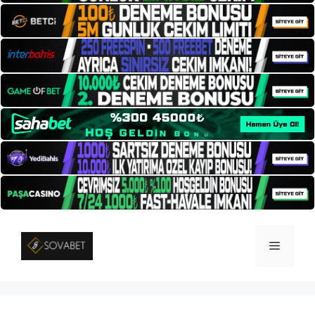
İçeriğe
atla
Menü