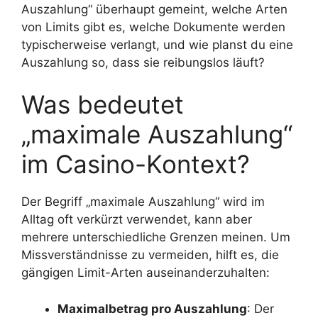
Auszahlung“ überhaupt gemeint, welche Arten
von Limits gibt es, welche Dokumente werden
typischerweise verlangt, und wie planst du eine
Auszahlung so, dass sie reibungslos läuft?
Was bedeutet
„maximale Auszahlung“
im Casino-Kontext?
Der Begriff „maximale Auszahlung“ wird im
Alltag oft verkürzt verwendet, kann aber
mehrere unterschiedliche Grenzen meinen. Um
Missverständnisse zu vermeiden, hilft es, die
gängigen Limit-Arten auseinanderzuhalten:
Maximalbetrag pro Auszahlung
: Der