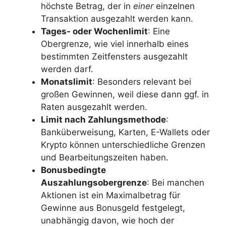
höchste Betrag, der in
einer
einzelnen
Transaktion ausgezahlt werden kann.
Tages- oder Wochenlimit
: Eine
Obergrenze, wie viel innerhalb eines
bestimmten Zeitfensters ausgezahlt
werden darf.
Monatslimit
: Besonders relevant bei
großen Gewinnen, weil diese dann ggf. in
Raten ausgezahlt werden.
Limit nach Zahlungsmethode
:
Banküberweisung, Karten, E-Wallets oder
Krypto können unterschiedliche Grenzen
und Bearbeitungszeiten haben.
Bonusbedingte
Auszahlungsobergrenze
: Bei manchen
Aktionen ist ein Maximalbetrag für
Gewinne aus Bonusgeld festgelegt,
unabhängig davon, wie hoch der