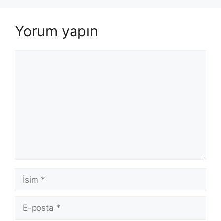
Yorum yapın
Yorum
İsim
E-
posta