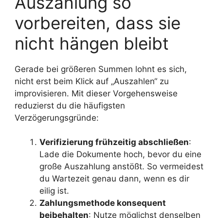
Auszahlung so
vorbereiten, dass sie
nicht hängen bleibt
Gerade bei größeren Summen lohnt es sich,
nicht erst beim Klick auf „Auszahlen“ zu
improvisieren. Mit dieser Vorgehensweise
reduzierst du die häufigsten
Verzögerungsgründe:
Verifizierung frühzeitig abschließen
:
Lade die Dokumente hoch, bevor du eine
große Auszahlung anstößt. So vermeidest
du Wartezeit genau dann, wenn es dir
eilig ist.
Zahlungsmethode konsequent
beibehalten
: Nutze möglichst denselben