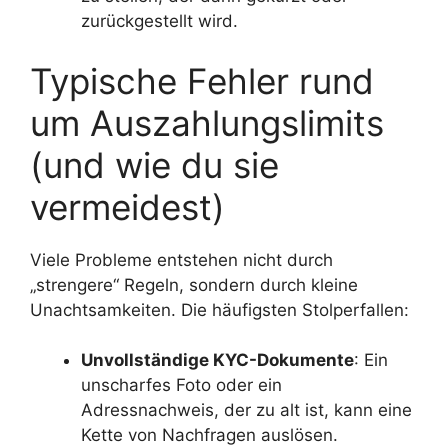
zurückgestellt wird.
Typische Fehler rund
um Auszahlungslimits
(und wie du sie
vermeidest)
Viele Probleme entstehen nicht durch
„strengere“ Regeln, sondern durch kleine
Unachtsamkeiten. Die häufigsten Stolperfallen:
Unvollständige KYC-Dokumente
: Ein
unscharfes Foto oder ein
Adressnachweis, der zu alt ist, kann eine
Kette von Nachfragen auslösen.