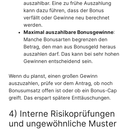
auszahlbar. Eine zu frühe Auszahlung
kann dazu führen, dass der Bonus
verfällt oder Gewinne neu berechnet
werden.
Maximal auszahlbare Bonusgewinne
:
Manche Bonusarten begrenzen den
Betrag, den man aus Bonusgeld heraus
auszahlen darf. Das kann bei sehr hohen
Gewinnen entscheidend sein.
Wenn du planst, einen großen Gewinn
auszuzahlen, prüfe vor dem Antrag, ob noch
Bonusumsatz offen ist oder ob ein Bonus-Cap
greift. Das erspart spätere Enttäuschungen.
4) Interne Risikoprüfungen
und ungewöhnliche Muster