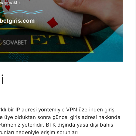
i
klı bir IP adresi yöntemiyle VPN üzerinden giriş
ne üye olduktan sonra güncel giriş adresi hakkında
getirmeniz yeterlidir. BTK dışında yasa dışı bahis
nları nedeniyle erişim sorunları