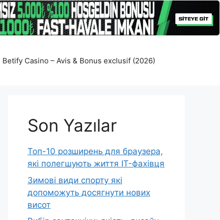
Betify Casino – Avis & Bonus exclusif (2026)
Son Yazılar
Топ-10 розширень для браузера,
які полегшують життя IT-фахівця
Зимові види спорту які
допоможуть досягнути нових
висот