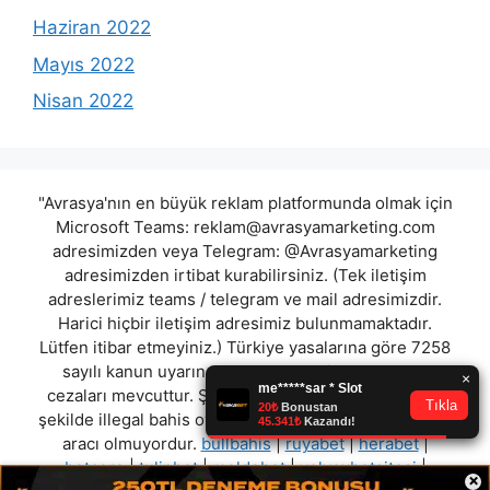
Haziran 2022
Mayıs 2022
Nisan 2022
"Avrasya'nın en büyük reklam platformunda olmak için
Microsoft Teams:
reklam@avrasyamarketing.com
adresimizden veya Telegram: @Avrasyamarketing
adresimizden irtibat kurabilirsiniz. (Tek iletişim
adreslerimiz teams / telegram ve mail adresimizdir.
Harici hiçbir iletişim adresimiz bulunmamaktadır.
Lütfen itibar etmeyiniz.) Türkiye yasalarına göre 7258
sayılı kanun uyarınca yasa dışı bahis oynamanın
cezaları mevcuttur. Şu an bulunduğunuz site hiç bir
şekilde illegal bahis oyunları oynatmıyor ve oynamaya
aracı olmuyordur.
bullbahis
|
ruyabet
|
herabet
|
betcore
|
tulipbet
|
moldebet
|
volvoxbetsitesi
|
×