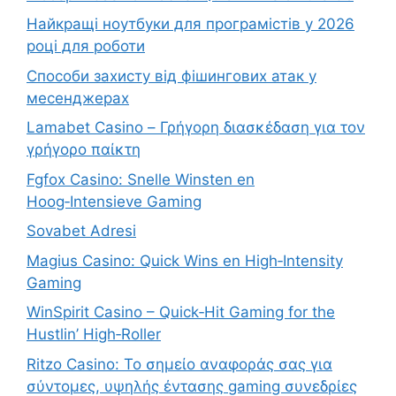
Найкращі ноутбуки для програмістів у 2026
році для роботи
Способи захисту від фішингових атак у
месенджерах
Lamabet Casino – Γρήγορη διασκέδαση για τον
γρήγορο παίκτη
Fgfox Casino: Snelle Winsten en
Hoog‑Intensieve Gaming
Sovabet Adresi
Magius Casino: Quick Wins en High‑Intensity
Gaming
WinSpirit Casino – Quick‑Hit Gaming for the
Hustlin’ High‑Roller
Ritzo Casino: Το σημείο αναφοράς σας για
σύντομες, υψηλής έντασης gaming συνεδρίες