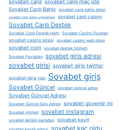
sovabet canli
sovabet canli maç izle
Sovabet Canlı Bahis
sovabet canlı bahis sitesi
sovabet canlı casino
sovabet canlı bahis uygulaması
Sovabet Canlı Destek
Sovabet Canlı Destek Hattı
Sovabet Casino Oyunları
sovabet casino sitesi
sovabet casino web sitesi
sovabet com
sovabet destek hizmeti
sovabet giris adresi
Sovabet Faydaları
sovabet girisi
sovabet giris twitter
Sovabet giriş
sovabet giris yap
Sovabet Güncel
sovabet güncel adres
Sovabet Güncel Adresi
sovabet güvenlir mi
Sovabet Güncel Giriş Adresi
sovabet instagram
Sovabet Hizmet
sovabet kayit
sovabet i̇letişim kanalları
sovabet kaç oldu
sovabet kayıtlı adresi