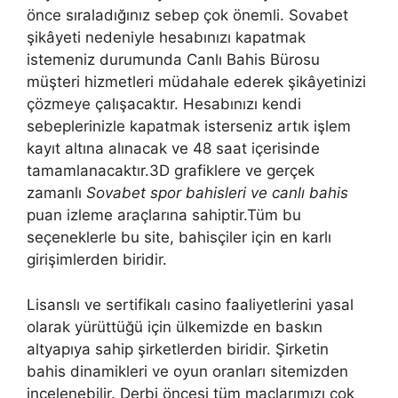
önce sıraladığınız sebep çok önemli. Sovabet
şikâyeti nedeniyle hesabınızı kapatmak
istemeniz durumunda Canlı Bahis Bürosu
müşteri hizmetleri müdahale ederek şikâyetinizi
çözmeye çalışacaktır. Hesabınızı kendi
sebeplerinizle kapatmak isterseniz artık işlem
kayıt altına alınacak ve 48 saat içerisinde
tamamlanacaktır.3D grafiklere ve gerçek
zamanlı
Sovabet spor bahisleri ve canlı bahis
puan izleme araçlarına sahiptir.Tüm bu
seçeneklerle bu site, bahisçiler için en karlı
girişimlerden biridir.
Lisanslı ve sertifikalı casino faaliyetlerini yasal
olarak yürüttüğü için ülkemizde en baskın
altyapıya sahip şirketlerden biridir. Şirketin
bahis dinamikleri ve oyun oranları sitemizden
incelenebilir. Derbi öncesi tüm maçlarımızı çok