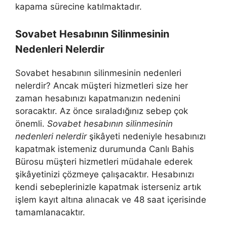
kapama sürecine katılmaktadır.
Sovabet Hesabının Silinmesinin
Nedenleri Nelerdir
Sovabet hesabının silinmesinin nedenleri
nelerdir? Ancak müşteri hizmetleri size her
zaman hesabınızı kapatmanızın nedenini
soracaktır. Az önce sıraladığınız sebep çok
önemli.
Sovabet hesabının silinmesinin
nedenleri nelerdir
şikâyeti nedeniyle hesabınızı
kapatmak istemeniz durumunda Canlı Bahis
Bürosu müşteri hizmetleri müdahale ederek
şikâyetinizi çözmeye çalışacaktır. Hesabınızı
kendi sebeplerinizle kapatmak isterseniz artık
işlem kayıt altına alınacak ve 48 saat içerisinde
tamamlanacaktır.