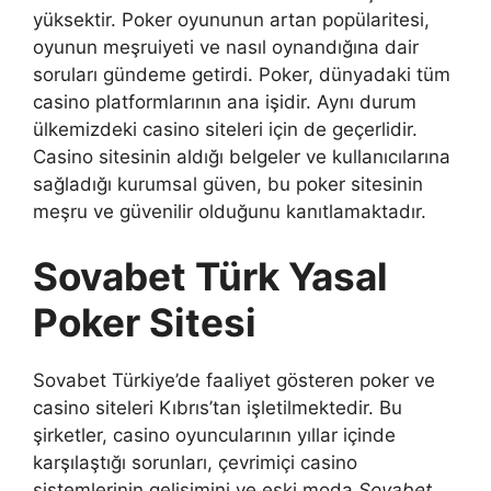
yüksektir. Poker oyununun artan popülaritesi,
oyunun meşruiyeti ve nasıl oynandığına dair
soruları gündeme getirdi. Poker, dünyadaki tüm
casino platformlarının ana işidir. Aynı durum
ülkemizdeki casino siteleri için de geçerlidir.
Casino sitesinin aldığı belgeler ve kullanıcılarına
sağladığı kurumsal güven, bu poker sitesinin
meşru ve güvenilir olduğunu kanıtlamaktadır.
Sovabet Türk Yasal
Poker Sitesi
Sovabet Türkiye’de faaliyet gösteren poker ve
casino siteleri Kıbrıs’tan işletilmektedir. Bu
şirketler, casino oyuncularının yıllar içinde
karşılaştığı sorunları, çevrimiçi casino
sistemlerinin gelişimini ve eski moda
Sovabet