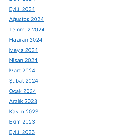
Eylül 2024
Ağustos 2024
Temmuz 2024
Haziran 2024
Mayıs 2024
Nisan 2024
Mart 2024
Şubat 2024
Ocak 2024
Aralık 2023
Kasım 2023
Ekim 2023
Eylül 2023