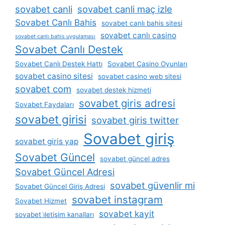
sovabet canli
sovabet canli maç izle
Sovabet Canlı Bahis
sovabet canlı bahis sitesi
sovabet canlı casino
sovabet canlı bahis uygulaması
Sovabet Canlı Destek
Sovabet Canlı Destek Hattı
Sovabet Casino Oyunları
sovabet casino sitesi
sovabet casino web sitesi
sovabet com
sovabet destek hizmeti
sovabet giris adresi
Sovabet Faydaları
sovabet girisi
sovabet giris twitter
Sovabet giriş
sovabet giris yap
Sovabet Güncel
sovabet güncel adres
Sovabet Güncel Adresi
sovabet güvenlir mi
Sovabet Güncel Giriş Adresi
sovabet instagram
Sovabet Hizmet
sovabet kayit
sovabet i̇letişim kanalları