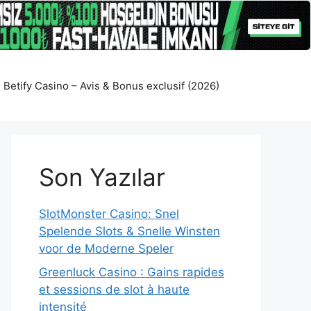
Betify Casino – Avis & Bonus exclusif (2026)
Son Yazılar
SlotMonster Casino: Snel
Spelende Slots & Snelle Winsten
voor de Moderne Speler
Greenluck Casino : Gains rapides
et sessions de slot à haute
intensité