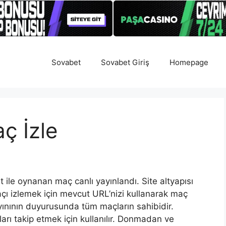
Sovabet
Sovabet Giriş
Homepage
ç İzle
ile oynanan maç canlı yayınlandı. Site altyapısı
çı izlemek için mevcut URL’nizi kullanarak maç
ınının duyurusunda tüm maçların sahibidir.
rı takip etmek için kullanılır. Donmadan ve