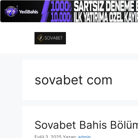
İçeriğe
atla
sovabet com
Sovabet Bahis Bölü
Eylül 3, 2025
Yazarı:
admin