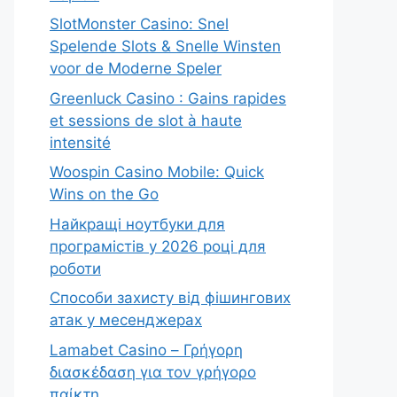
SlotMonster Casino: Snel
Spelende Slots & Snelle Winsten
voor de Moderne Speler
Greenluck Casino : Gains rapides
et sessions de slot à haute
intensité
Woospin Casino Mobile: Quick
Wins on the Go
Найкращі ноутбуки для
програмістів у 2026 році для
роботи
Способи захисту від фішингових
атак у месенджерах
Lamabet Casino – Γρήγορη
διασκέδαση για τον γρήγορο
παίκτη