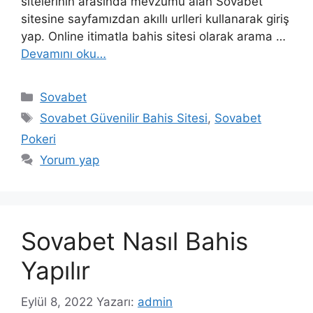
sitelerinin arasında mevzumu alan Sovabet
sitesine sayfamızdan akıllı urlleri kullanarak giriş
yap. Online itimatla bahis sitesi olarak arama …
Devamını oku…
Kategoriler
Sovabet
Etiketler
Sovabet Güvenilir Bahis Sitesi
,
Sovabet
Pokeri
Yorum yap
Sovabet Nasıl Bahis
Yapılır
Eylül 8, 2022
Yazarı:
admin