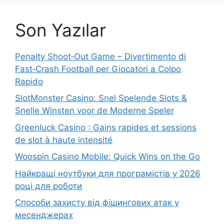
Son Yazılar
Penalty Shoot‑Out Game – Divertimento di
Fast‑Crash Football per Giocatori a Colpo
Rapido
SlotMonster Casino: Snel Spelende Slots &
Snelle Winsten voor de Moderne Speler
Greenluck Casino : Gains rapides et sessions
de slot à haute intensité
Woospin Casino Mobile: Quick Wins on the Go
Найкращі ноутбуки для програмістів у 2026
році для роботи
Способи захисту від фішингових атак у
месенджерах