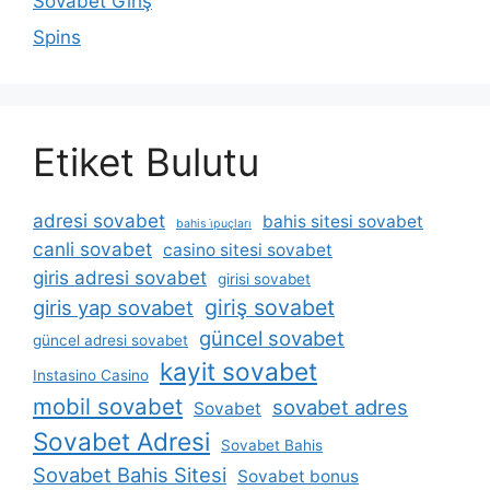
Sovabet Giriş
Spins
Etiket Bulutu
adresi sovabet
bahis sitesi sovabet
bahis i̇puçları
canli sovabet
casino sitesi sovabet
giris adresi sovabet
girisi sovabet
giriş sovabet
giris yap sovabet
güncel sovabet
güncel adresi sovabet
kayit sovabet
Instasino Casino
mobil sovabet
sovabet adres
Sovabet
Sovabet Adresi
Sovabet Bahis
Sovabet Bahis Sitesi
Sovabet bonus