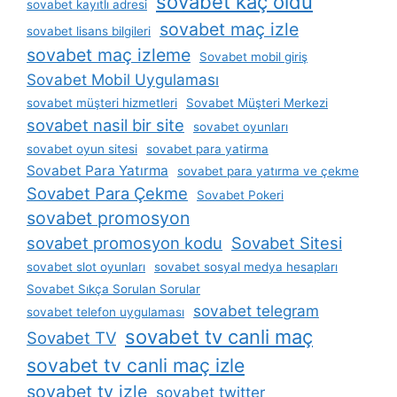
sovabet kaç oldu
sovabet kayıtlı adresi
sovabet maç izle
sovabet lisans bilgileri
sovabet maç izleme
Sovabet mobil giriş
Sovabet Mobil Uygulaması
sovabet müşteri hizmetleri
Sovabet Müşteri Merkezi
sovabet nasil bir site
sovabet oyunları
sovabet oyun sitesi
sovabet para yatirma
Sovabet Para Yatırma
sovabet para yatırma ve çekme
Sovabet Para Çekme
Sovabet Pokeri
sovabet promosyon
sovabet promosyon kodu
Sovabet Sitesi
sovabet slot oyunları
sovabet sosyal medya hesapları
Sovabet Sıkça Sorulan Sorular
sovabet telegram
sovabet telefon uygulaması
sovabet tv canli maç
Sovabet TV
sovabet tv canli maç izle
sovabet tv izle
sovabet twitter