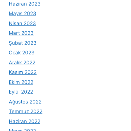
Haziran 2023
Mayıs 2023
Nisan 2023
Mart 2023
Şubat 2023
Ocak 2023
Aralık 2022
Kasım 2022
Ekim 2022
Eylül 2022
Ağustos 2022
Temmuz 2022
Haziran 2022