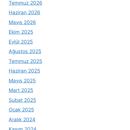
Temmuz 2026
Haziran 2026
Mayıs 2026
Ekim 2025
Eylül 2025
Ağustos 2025
Temmuz 2025
Haziran 2025
Mayıs 2025
Mart 2025
Şubat 2025
Ocak 2025
Aralık 2024
Kasım 2024