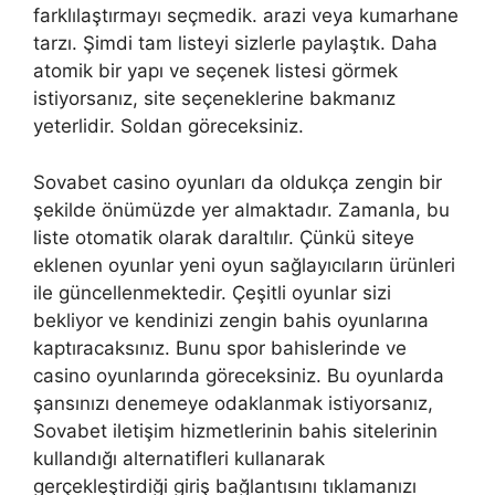
farklılaştırmayı seçmedik. arazi veya kumarhane
tarzı. Şimdi tam listeyi sizlerle paylaştık. Daha
atomik bir yapı ve seçenek listesi görmek
istiyorsanız, site seçeneklerine bakmanız
yeterlidir. Soldan göreceksiniz.
Sovabet casino oyunları da oldukça zengin bir
şekilde önümüzde yer almaktadır. Zamanla, bu
liste otomatik olarak daraltılır. Çünkü siteye
eklenen oyunlar yeni oyun sağlayıcıların ürünleri
ile güncellenmektedir. Çeşitli oyunlar sizi
bekliyor ve kendinizi zengin bahis oyunlarına
kaptıracaksınız. Bunu spor bahislerinde ve
casino oyunlarında göreceksiniz. Bu oyunlarda
şansınızı denemeye odaklanmak istiyorsanız,
Sovabet iletişim hizmetlerinin bahis sitelerinin
kullandığı alternatifleri kullanarak
gerçekleştirdiği giriş bağlantısını tıklamanızı