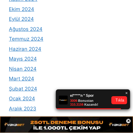
Ekim 2024
Eylül 2024
Ağustos 2024
Temmuz 2024
Haziran 2024
Mayıs 2024
Nisan 2024
Mart 2024
Şubat 2024
Ocak 2024
Aralık 2023
Kasım 2023
×
Ekim 2023