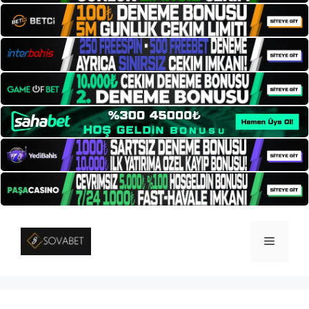
İçeriğe
atla
Menü