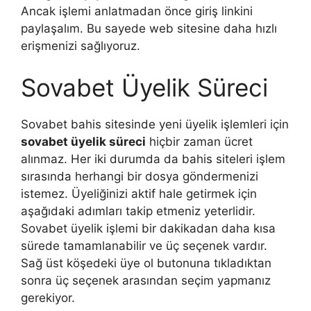
Ancak işlemi anlatmadan önce giriş linkini
paylaşalım. Bu sayede web sitesine daha hızlı
erişmenizi sağlıyoruz.
Sovabet Üyelik Süreci
Sovabet bahis sitesinde yeni üyelik işlemleri için
sovabet üyelik süreci
hiçbir zaman ücret
alınmaz. Her iki durumda da bahis siteleri işlem
sırasında herhangi bir dosya göndermenizi
istemez. Üyeliğinizi aktif hale getirmek için
aşağıdaki adımları takip etmeniz yeterlidir.
Sovabet üyelik işlemi bir dakikadan daha kısa
sürede tamamlanabilir ve üç seçenek vardır.
Sağ üst köşedeki üye ol butonuna tıkladıktan
sonra üç seçenek arasından seçim yapmanız
gerekiyor.