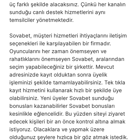
üç farklı şekilde alacaksınız. Çünkü her kanalın
sunduğu canlı destek hizmetlerini aynı
temsilciler yönetmektedir.
Sovabet, müşteri hizmetleri ihtiyaçlarını iletişim
seçenekleri ile karşılayabilen bir firmadır.
Oyuncularını her zaman önemseyen ve
rahatlıklarını önemseyen Sovabet, aralarından
seçim yapabileceğiniz bir şirkettir. Mevcut
adresinizde kayıt olduktan sonra üyelik
işleminizi şekilde tamamlayabilirsiniz. Tek tıkla
kayıt hizmetini kullanarak hızlı bir şekilde üye
olabilirsiniz. Yeni üyeler Sovabet sunduğu
bonusları kazanabilirler Sovabet bonusları
kesinlikle eğlencelidir. Bu yüzden siteyi ziyaret
edecek kişileri bir an önce kontrol altına almak
istiyoruz. Olacaklara ve yapmak üzere
olduğunuz şeylere hızlıca bir göz atmak istedik.