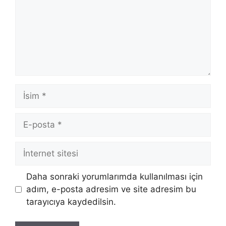
İsim
E-
posta
İnternet
sitesi
Daha sonraki yorumlarımda kullanılması için
adım, e-posta adresim ve site adresim bu
tarayıcıya kaydedilsin.