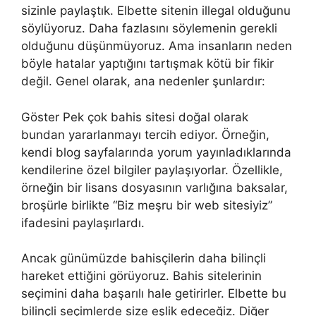
sizinle paylaştık. Elbette sitenin illegal olduğunu
söylüyoruz. Daha fazlasını söylemenin gerekli
olduğunu düşünmüyoruz. Ama insanların neden
böyle hatalar yaptığını tartışmak kötü bir fikir
değil. Genel olarak, ana nedenler şunlardır:
Göster Pek çok bahis sitesi doğal olarak
bundan yararlanmayı tercih ediyor. Örneğin,
kendi blog sayfalarında yorum yayınladıklarında
kendilerine özel bilgiler paylaşıyorlar. Özellikle,
örneğin bir lisans dosyasının varlığına baksalar,
broşürle birlikte “Biz meşru bir web sitesiyiz”
ifadesini paylaşırlardı.
Ancak günümüzde bahisçilerin daha bilinçli
hareket ettiğini görüyoruz. Bahis sitelerinin
seçimini daha başarılı hale getirirler. Elbette bu
bilinçli seçimlerde size eşlik edeceğiz. Diğer