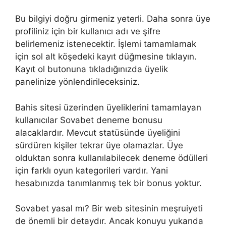
Bu bilgiyi doğru girmeniz yeterli. Daha sonra üye
profiliniz için bir kullanıcı adı ve şifre
belirlemeniz istenecektir. İşlemi tamamlamak
için sol alt köşedeki kayıt düğmesine tıklayın.
Kayıt ol butonuna tıkladığınızda üyelik
panelinize yönlendirileceksiniz.
Bahis sitesi üzerinden üyeliklerini tamamlayan
kullanıcılar Sovabet deneme bonusu
alacaklardır. Mevcut statüsünde üyeliğini
sürdüren kişiler tekrar üye olamazlar. Üye
olduktan sonra kullanılabilecek deneme ödülleri
için farklı oyun kategorileri vardır. Yani
hesabınızda tanımlanmış tek bir bonus yoktur.
Sovabet yasal mı? Bir web sitesinin meşruiyeti
de önemli bir detaydır. Ancak konuyu yukarıda