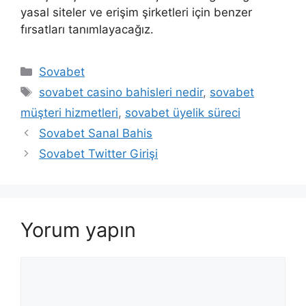
yasal siteler ve erişim şirketleri için benzer
fırsatları tanımlayacağız.
Kategoriler
Sovabet
Etiketler
sovabet casino bahisleri nedir
,
sovabet
müşteri hizmetleri
,
sovabet üyelik süreci
Yazı
Sovabet Sanal Bahis
dolaşımı
Sovabet Twitter Girişi
Yorum yapın
Yorum