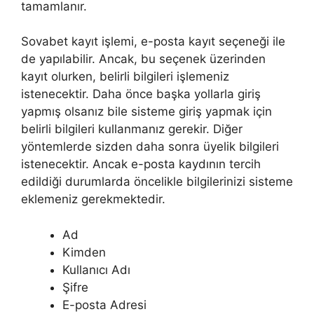
tamamlanır.
Sovabet kayıt işlemi, e-posta kayıt seçeneği ile
de yapılabilir. Ancak, bu seçenek üzerinden
kayıt olurken, belirli bilgileri işlemeniz
istenecektir. Daha önce başka yollarla giriş
yapmış olsanız bile sisteme giriş yapmak için
belirli bilgileri kullanmanız gerekir. Diğer
yöntemlerde sizden daha sonra üyelik bilgileri
istenecektir. Ancak e-posta kaydının tercih
edildiği durumlarda öncelikle bilgilerinizi sisteme
eklemeniz gerekmektedir.
Ad
Kimden
Kullanıcı Adı
Şifre
E-posta Adresi