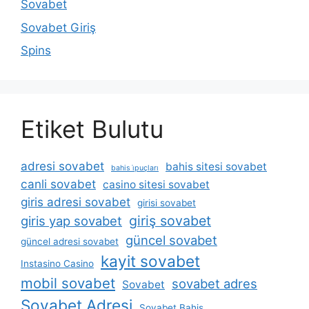
Sovabet
Sovabet Giriş
Spins
Etiket Bulutu
adresi sovabet
bahis sitesi sovabet
bahis i̇puçları
canli sovabet
casino sitesi sovabet
giris adresi sovabet
girisi sovabet
giriş sovabet
giris yap sovabet
güncel sovabet
güncel adresi sovabet
kayit sovabet
Instasino Casino
mobil sovabet
sovabet adres
Sovabet
Sovabet Adresi
Sovabet Bahis