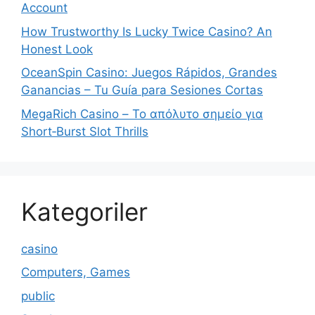
Account
How Trustworthy Is Lucky Twice Casino? An
Honest Look
OceanSpin Casino: Juegos Rápidos, Grandes
Ganancias – Tu Guía para Sesiones Cortas
MegaRich Casino – Το απόλυτο σημείο για
Short‑Burst Slot Thrills
Kategoriler
casino
Computers, Games
public