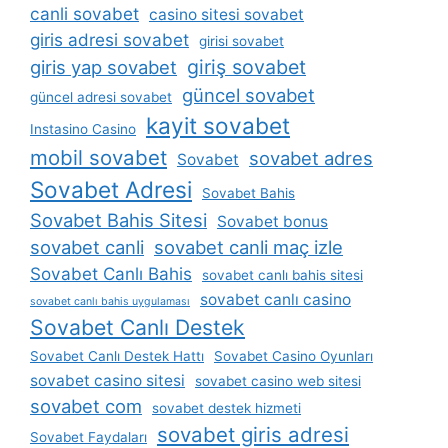
canli sovabet
casino sitesi sovabet
giris adresi sovabet
girisi sovabet
giriş sovabet
giris yap sovabet
güncel sovabet
güncel adresi sovabet
kayit sovabet
Instasino Casino
mobil sovabet
sovabet adres
Sovabet
Sovabet Adresi
Sovabet Bahis
Sovabet Bahis Sitesi
Sovabet bonus
sovabet canli
sovabet canli maç izle
Sovabet Canlı Bahis
sovabet canlı bahis sitesi
sovabet canlı casino
sovabet canlı bahis uygulaması
Sovabet Canlı Destek
Sovabet Canlı Destek Hattı
Sovabet Casino Oyunları
sovabet casino sitesi
sovabet casino web sitesi
sovabet com
sovabet destek hizmeti
sovabet giris adresi
Sovabet Faydaları