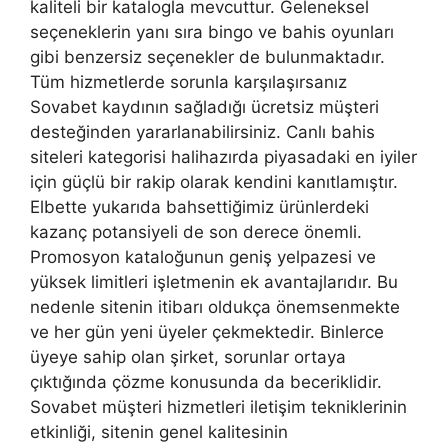
kaliteli bir katalogla mevcuttur. Geleneksel
seçeneklerin yanı sıra bingo ve bahis oyunları
gibi benzersiz seçenekler de bulunmaktadır.
Tüm hizmetlerde sorunla karşılaşırsanız
Sovabet kaydının sağladığı ücretsiz müşteri
desteğinden yararlanabilirsiniz. Canlı bahis
siteleri kategorisi halihazırda piyasadaki en iyiler
için güçlü bir rakip olarak kendini kanıtlamıştır.
Elbette yukarıda bahsettiğimiz ürünlerdeki
kazanç potansiyeli de son derece önemli.
Promosyon kataloğunun geniş yelpazesi ve
yüksek limitleri işletmenin ek avantajlarıdır. Bu
nedenle sitenin itibarı oldukça önemsenmekte
ve her gün yeni üyeler çekmektedir. Binlerce
üyeye sahip olan şirket, sorunlar ortaya
çıktığında çözme konusunda da beceriklidir.
Sovabet müşteri hizmetleri iletişim tekniklerinin
etkinliği, sitenin genel kalitesinin