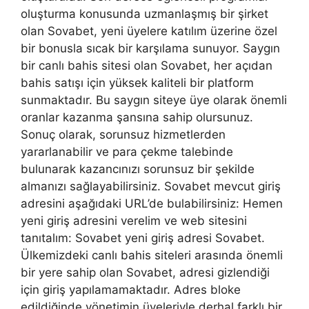
oluşturma konusunda uzmanlaşmış bir şirket
olan Sovabet, yeni üyelere katılım üzerine özel
bir bonusla sıcak bir karşılama sunuyor. Saygın
bir canlı bahis sitesi olan Sovabet, her açıdan
bahis satışı için yüksek kaliteli bir platform
sunmaktadır. Bu saygın siteye üye olarak önemli
oranlar kazanma şansına sahip olursunuz.
Sonuç olarak, sorunsuz hizmetlerden
yararlanabilir ve para çekme talebinde
bulunarak kazancınızı sorunsuz bir şekilde
almanızı sağlayabilirsiniz. Sovabet mevcut giriş
adresini aşağıdaki URL’de bulabilirsiniz: Hemen
yeni giriş adresini verelim ve web sitesini
tanıtalım: Sovabet yeni giriş adresi Sovabet.
Ülkemizdeki canlı bahis siteleri arasında önemli
bir yere sahip olan Sovabet, adresi gizlendiği
için giriş yapılamamaktadır. Adres bloke
edildiğinde yönetimin üyeleriyle derhal farklı bir