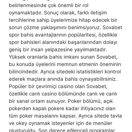
belirlenmesinde çok önemli bir rol
oynamaktadır. Sonuç olarak, farklı iletişim
tercihlerine sahip üyelerimize hitap edecek bir
sorun çözme yaklaşımını benimsiyoruz. Sovabet
spor bahis avantajlarının popülaritesi, özellikle
spor bahisleri alanındaki başarılarından dolayı
geniş bir insan yelpazesine yayılmaktadır.
Yüksek oranlarla bahis imkanı sunan Sovabet,
bu konuda üyelerini memnun etmenin öneminin
bilincindedir. Ayrıca sitedeki istatistikleri kontrol
ederek maçlara anında bahis oynayabilirsiniz.
Popüler bir çevrimiçi casino olan Sovabet,
özellikle canlı casino bölümünde canlı ve canlı
bir sanal ortam sunuyor. Poker bölümü, açık
pokerden kapalı pokere kadar ihtiyacınız olan
tüm poker masalarını kapsar. Ayrıca sitede tavla
ve okey oynamak isteyenler için de menüler
oluşturuldu. Son derece eğlenceli programlar