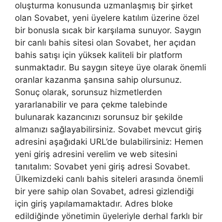
oluşturma konusunda uzmanlaşmış bir şirket
olan Sovabet, yeni üyelere katılım üzerine özel
bir bonusla sıcak bir karşılama sunuyor. Saygın
bir canlı bahis sitesi olan Sovabet, her açıdan
bahis satışı için yüksek kaliteli bir platform
sunmaktadır. Bu saygın siteye üye olarak önemli
oranlar kazanma şansına sahip olursunuz.
Sonuç olarak, sorunsuz hizmetlerden
yararlanabilir ve para çekme talebinde
bulunarak kazancınızı sorunsuz bir şekilde
almanızı sağlayabilirsiniz. Sovabet mevcut giriş
adresini aşağıdaki URL’de bulabilirsiniz: Hemen
yeni giriş adresini verelim ve web sitesini
tanıtalım: Sovabet yeni giriş adresi Sovabet.
Ülkemizdeki canlı bahis siteleri arasında önemli
bir yere sahip olan Sovabet, adresi gizlendiği
için giriş yapılamamaktadır. Adres bloke
edildiğinde yönetimin üyeleriyle derhal farklı bir