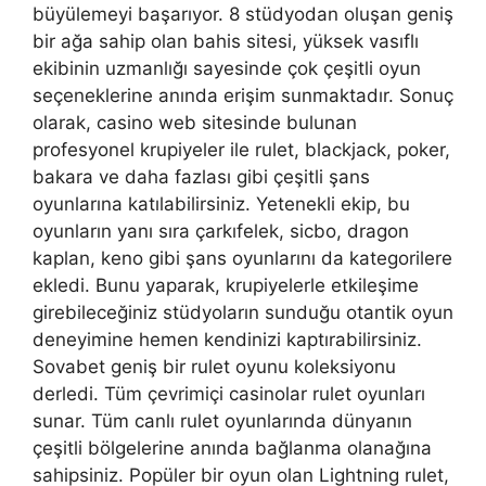
büyülemeyi başarıyor. 8 stüdyodan oluşan geniş
bir ağa sahip olan bahis sitesi, yüksek vasıflı
ekibinin uzmanlığı sayesinde çok çeşitli oyun
seçeneklerine anında erişim sunmaktadır. Sonuç
olarak, casino web sitesinde bulunan
profesyonel krupiyeler ile rulet, blackjack, poker,
bakara ve daha fazlası gibi çeşitli şans
oyunlarına katılabilirsiniz. Yetenekli ekip, bu
oyunların yanı sıra çarkıfelek, sicbo, dragon
kaplan, keno gibi şans oyunlarını da kategorilere
ekledi. Bunu yaparak, krupiyelerle etkileşime
girebileceğiniz stüdyoların sunduğu otantik oyun
deneyimine hemen kendinizi kaptırabilirsiniz.
Sovabet geniş bir rulet oyunu koleksiyonu
derledi. Tüm çevrimiçi casinolar rulet oyunları
sunar. Tüm canlı rulet oyunlarında dünyanın
çeşitli bölgelerine anında bağlanma olanağına
sahipsiniz. Popüler bir oyun olan Lightning rulet,