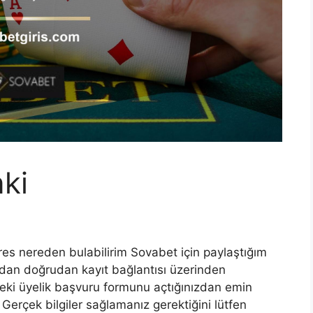
nki
adres nereden bulabilirim Sovabet için paylaştığım
madan doğrudan kayıt bağlantısı üzerinden
deki üyelik başvuru formunu açtığınızdan emin
 Gerçek bilgiler sağlamanız gerektiğini lütfen