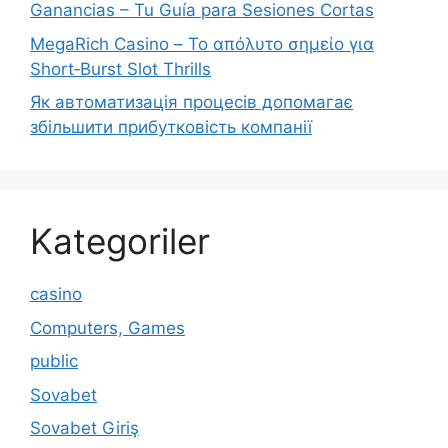
Ganancias – Tu Guía para Sesiones Cortas
MegaRich Casino – Το απόλυτο σημείο για
Short‑Burst Slot Thrills
Як автоматизація процесів допомагає
збільшити прибутковість компанії
Kategoriler
casino
Computers, Games
public
Sovabet
Sovabet Giriş