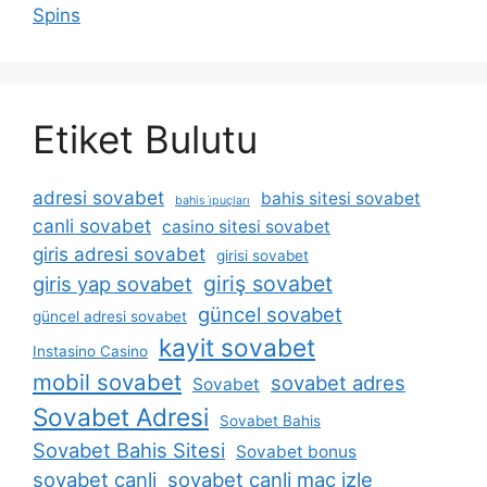
Spins
Etiket Bulutu
adresi sovabet
bahis sitesi sovabet
bahis i̇puçları
canli sovabet
casino sitesi sovabet
giris adresi sovabet
girisi sovabet
giriş sovabet
giris yap sovabet
güncel sovabet
güncel adresi sovabet
kayit sovabet
Instasino Casino
mobil sovabet
sovabet adres
Sovabet
Sovabet Adresi
Sovabet Bahis
Sovabet Bahis Sitesi
Sovabet bonus
sovabet canli
sovabet canli maç izle