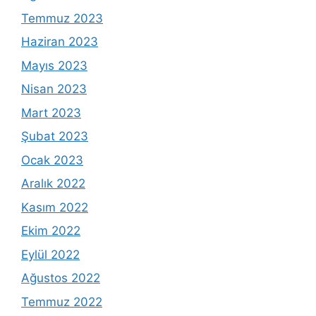
Temmuz 2023
Haziran 2023
Mayıs 2023
Nisan 2023
Mart 2023
Şubat 2023
Ocak 2023
Aralık 2022
Kasım 2022
Ekim 2022
Eylül 2022
Ağustos 2022
Temmuz 2022