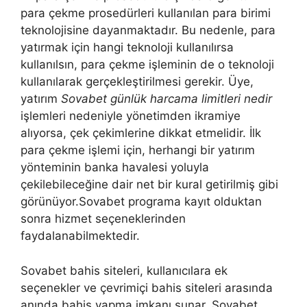
para çekme prosedürleri kullanılan para birimi
teknolojisine dayanmaktadır. Bu nedenle, para
yatırmak için hangi teknoloji kullanılırsa
kullanılsın, para çekme işleminin de o teknoloji
kullanılarak gerçekleştirilmesi gerekir. Üye,
yatırım
Sovabet günlük harcama limitleri nedir
işlemleri nedeniyle yönetimden ikramiye
alıyorsa, çek çekimlerine dikkat etmelidir. İlk
para çekme işlemi için, herhangi bir yatırım
yönteminin banka havalesi yoluyla
çekilebileceğine dair net bir kural getirilmiş gibi
görünüyor.Sovabet programa kayıt olduktan
sonra hizmet seçeneklerinden
faydalanabilmektedir.
Sovabet bahis siteleri, kullanıcılara ek
seçenekler ve çevrimiçi bahis siteleri arasında
anında bahis yapma imkanı sunar. Sovabet