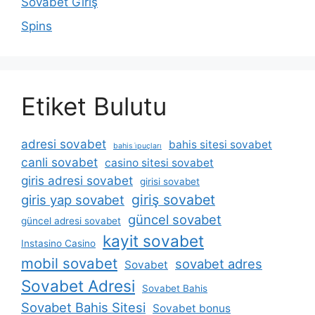
Sovabet Giriş
Spins
Etiket Bulutu
adresi sovabet
bahis sitesi sovabet
bahis i̇puçları
canli sovabet
casino sitesi sovabet
giris adresi sovabet
girisi sovabet
giriş sovabet
giris yap sovabet
güncel sovabet
güncel adresi sovabet
kayit sovabet
Instasino Casino
mobil sovabet
sovabet adres
Sovabet
Sovabet Adresi
Sovabet Bahis
Sovabet Bahis Sitesi
Sovabet bonus