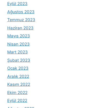
Eylül 2023
Ağustos 2023
Temmuz 2023
Haziran 2023
Mayıs 2023
Nisan 2023
Mart 2023
Şubat 2023
Ocak 2023
Aralık 2022
Kasım 2022
Ekim 2022
Eylül 2022