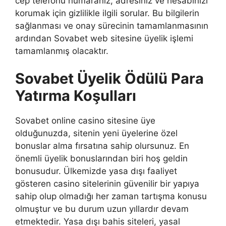
cep telefonu numaranız, adresiniz ve hesabınızı
korumak için gizlilikle ilgili sorular. Bu bilgilerin
sağlanması ve onay sürecinin tamamlanmasının
ardından Sovabet web sitesine üyelik işlemi
tamamlanmış olacaktır.
Sovabet Üyelik Ödülü Para
Yatırma Koşulları
Sovabet online casino sitesine üye
olduğunuzda, sitenin yeni üyelerine özel
bonuslar alma fırsatına sahip olursunuz. En
önemli üyelik bonuslarından biri hoş geldin
bonusudur. Ülkemizde yasa dışı faaliyet
gösteren casino sitelerinin güvenilir bir yapıya
sahip olup olmadığı her zaman tartışma konusu
olmuştur ve bu durum uzun yıllardır devam
etmektedir. Yasa dışı bahis siteleri, yasal