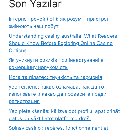
Son Yazılar
Інтернет речей (IoT): як розумні пристрої
змінюють наш побут
Understanding casiny australia: What Readers
Should Know Before Exploring Online Casino
Options
Як уникнути ризиків при інвестуванні в
комерційну нерухомість
Йога та пілатес: гнучкість та гармонія
yep теглене: какво означава, как да го
използвате и какво да проверите преди
регистрация
Yep pieteikšanās: kā izveidot profilu, apstiprināt
datus un sākt lietot platformu droši
Spinsy casino : repères, fonctionnement et