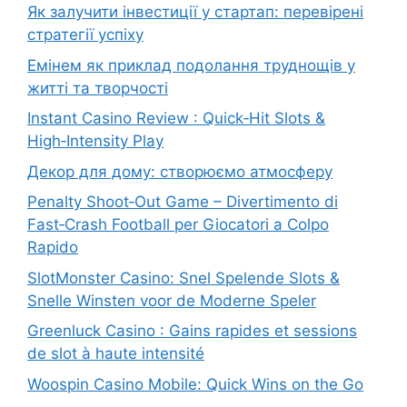
Як залучити інвестиції у стартап: перевірені
стратегії успіху
Емінем як приклад подолання труднощів у
житті та творчості
Instant Casino Review : Quick‑Hit Slots &
High‑Intensity Play
Декор для дому: створюємо атмосферу
Penalty Shoot‑Out Game – Divertimento di
Fast‑Crash Football per Giocatori a Colpo
Rapido
SlotMonster Casino: Snel Spelende Slots &
Snelle Winsten voor de Moderne Speler
Greenluck Casino : Gains rapides et sessions
de slot à haute intensité
Woospin Casino Mobile: Quick Wins on the Go