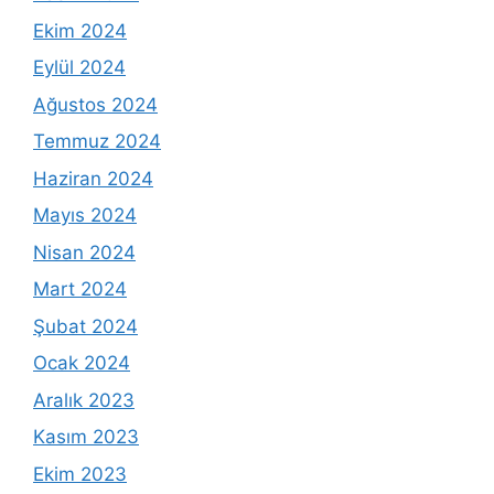
Ekim 2024
Eylül 2024
Ağustos 2024
Temmuz 2024
Haziran 2024
Mayıs 2024
Nisan 2024
Mart 2024
Şubat 2024
Ocak 2024
Aralık 2023
Kasım 2023
Ekim 2023