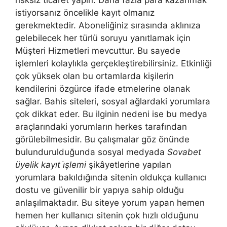
istiyorsanız öncelikle kayıt olmanız
gerekmektedir. Aboneliğiniz sırasında aklınıza
gelebilecek her türlü soruyu yanıtlamak için
Müşteri Hizmetleri mevcuttur. Bu sayede
işlemleri kolaylıkla gerçekleştirebilirsiniz. Etkinliği
çok yüksek olan bu ortamlarda kişilerin
kendilerini özgürce ifade etmelerine olanak
sağlar. Bahis siteleri, sosyal ağlardaki yorumlara
çok dikkat eder. Bu ilginin nedeni ise bu medya
araçlarındaki yorumların herkes tarafından
görülebilmesidir. Bu çalışmalar göz önünde
bulundurulduğunda sosyal medyada
Sovabet
üyelik kayıt i̇şlemi
şikâyetlerine yapılan
yorumlara bakıldığında sitenin oldukça kullanıcı
dostu ve güvenilir bir yapıya sahip olduğu
anlaşılmaktadır. Bu siteye yorum yapan hemen
hemen her kullanıcı sitenin çok hızlı olduğunu