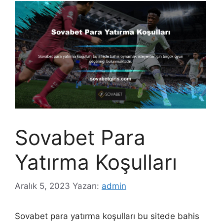
Sovabet Para
Yatırma Koşulları
Aralık 5, 2023
Yazarı:
admin
Sovabet para yatırma koşulları bu sitede bahis