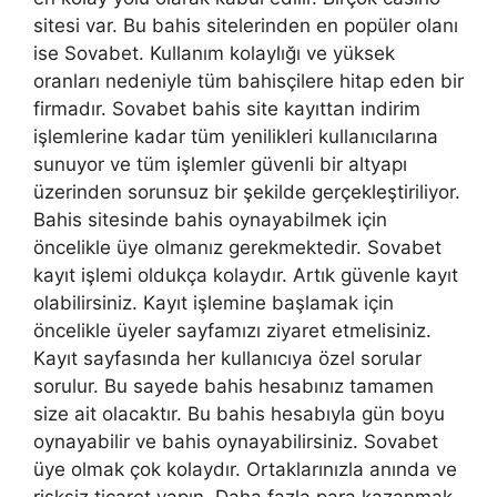
sitesi var. Bu bahis sitelerinden en popüler olanı
ise Sovabet. Kullanım kolaylığı ve yüksek
oranları nedeniyle tüm bahisçilere hitap eden bir
firmadır. Sovabet bahis site kayıttan indirim
işlemlerine kadar tüm yenilikleri kullanıcılarına
sunuyor ve tüm işlemler güvenli bir altyapı
üzerinden sorunsuz bir şekilde gerçekleştiriliyor.
Bahis sitesinde bahis oynayabilmek için
öncelikle üye olmanız gerekmektedir. Sovabet
kayıt işlemi oldukça kolaydır. Artık güvenle kayıt
olabilirsiniz. Kayıt işlemine başlamak için
öncelikle üyeler sayfamızı ziyaret etmelisiniz.
Kayıt sayfasında her kullanıcıya özel sorular
sorulur. Bu sayede bahis hesabınız tamamen
size ait olacaktır. Bu bahis hesabıyla gün boyu
oynayabilir ve bahis oynayabilirsiniz. Sovabet
üye olmak çok kolaydır. Ortaklarınızla anında ve
risksiz ticaret yapın. Daha fazla para kazanmak