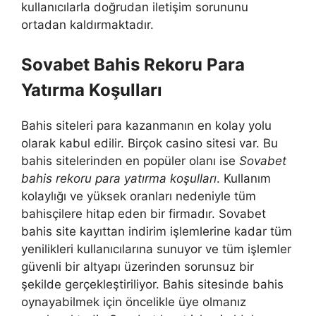
kullanıcılarla doğrudan iletişim sorununu
ortadan kaldırmaktadır.
Sovabet Bahis Rekoru Para
Yatırma Koşulları
Bahis siteleri para kazanmanın en kolay yolu
olarak kabul edilir. Birçok casino sitesi var. Bu
bahis sitelerinden en popüler olanı ise
Sovabet
bahis rekoru para yatırma koşulları
. Kullanım
kolaylığı ve yüksek oranları nedeniyle tüm
bahisçilere hitap eden bir firmadır. Sovabet
bahis site kayıttan indirim işlemlerine kadar tüm
yenilikleri kullanıcılarına sunuyor ve tüm işlemler
güvenli bir altyapı üzerinden sorunsuz bir
şekilde gerçekleştiriliyor. Bahis sitesinde bahis
oynayabilmek için öncelikle üye olmanız