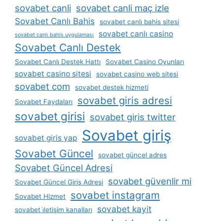
sovabet canli
sovabet canli maç izle
Sovabet Canlı Bahis
sovabet canlı bahis sitesi
sovabet canlı casino
sovabet canlı bahis uygulaması
Sovabet Canlı Destek
Sovabet Canlı Destek Hattı
Sovabet Casino Oyunları
sovabet casino sitesi
sovabet casino web sitesi
sovabet com
sovabet destek hizmeti
sovabet giris adresi
Sovabet Faydaları
sovabet girisi
sovabet giris twitter
Sovabet giriş
sovabet giris yap
Sovabet Güncel
sovabet güncel adres
Sovabet Güncel Adresi
sovabet güvenlir mi
Sovabet Güncel Giriş Adresi
sovabet instagram
Sovabet Hizmet
sovabet kayit
sovabet i̇letişim kanalları