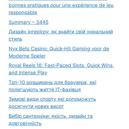
bonnes pratiques pour une expérience de jeu
responsable
Summary – 3445
Дизайн інтер’єру: як знайти свій унікальний
стиль
Nyx Bets Casino: Quick‑Hit Gaming voor de
Moderne Speler
Royal Reels 16: Fast‑Paced Slots, Quick Wins,
and Intense Play
Топ-10 розширень для браузера, які
полегшують життя IT-фахівця
Зимові види спорту які допоможуть
досягнути нових висот
Вибір сантехніки: якість, дизайн та
довговічність