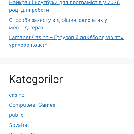
Найкращі ноутбуки для програмістів у 2026
році для роботи
Способи захисту від фішингових атак у
месенджерах
Lamabet Casino – Γρήγορη διασκέδαση για τον
γρήγορο παίκτη
Kategoriler
casino
Computers, Games
public
Sovabet