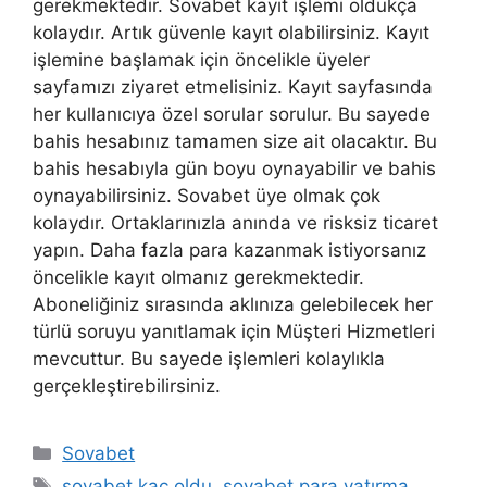
gerekmektedir. Sovabet kayıt işlemi oldukça
kolaydır. Artık güvenle kayıt olabilirsiniz. Kayıt
işlemine başlamak için öncelikle üyeler
sayfamızı ziyaret etmelisiniz. Kayıt sayfasında
her kullanıcıya özel sorular sorulur. Bu sayede
bahis hesabınız tamamen size ait olacaktır. Bu
bahis hesabıyla gün boyu oynayabilir ve bahis
oynayabilirsiniz. Sovabet üye olmak çok
kolaydır. Ortaklarınızla anında ve risksiz ticaret
yapın. Daha fazla para kazanmak istiyorsanız
öncelikle kayıt olmanız gerekmektedir.
Aboneliğiniz sırasında aklınıza gelebilecek her
türlü soruyu yanıtlamak için Müşteri Hizmetleri
mevcuttur. Bu sayede işlemleri kolaylıkla
gerçekleştirebilirsiniz.
Kategoriler
Sovabet
Etiketler
sovabet kaç oldu
,
sovabet para yatırma