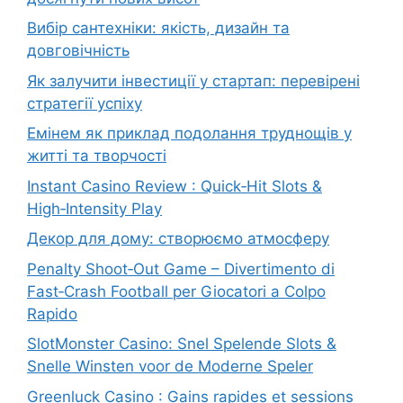
Вибір сантехніки: якість, дизайн та
довговічність
Як залучити інвестиції у стартап: перевірені
стратегії успіху
Емінем як приклад подолання труднощів у
житті та творчості
Instant Casino Review : Quick‑Hit Slots &
High‑Intensity Play
Декор для дому: створюємо атмосферу
Penalty Shoot‑Out Game – Divertimento di
Fast‑Crash Football per Giocatori a Colpo
Rapido
SlotMonster Casino: Snel Spelende Slots &
Snelle Winsten voor de Moderne Speler
Greenluck Casino : Gains rapides et sessions