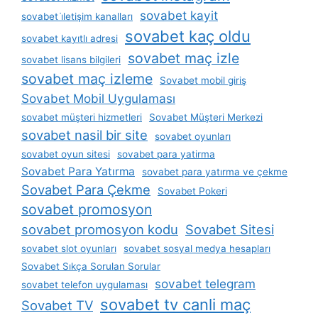
sovabet kayit
sovabet i̇letişim kanalları
sovabet kaç oldu
sovabet kayıtlı adresi
sovabet maç izle
sovabet lisans bilgileri
sovabet maç izleme
Sovabet mobil giriş
Sovabet Mobil Uygulaması
sovabet müşteri hizmetleri
Sovabet Müşteri Merkezi
sovabet nasil bir site
sovabet oyunları
sovabet oyun sitesi
sovabet para yatirma
Sovabet Para Yatırma
sovabet para yatırma ve çekme
Sovabet Para Çekme
Sovabet Pokeri
sovabet promosyon
sovabet promosyon kodu
Sovabet Sitesi
sovabet slot oyunları
sovabet sosyal medya hesapları
Sovabet Sıkça Sorulan Sorular
sovabet telegram
sovabet telefon uygulaması
sovabet tv canli maç
Sovabet TV