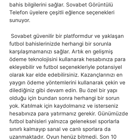
bahis bilgilerini sağlar. Sovabet Görüntülü
Telefon üyelere çeşitli eğlence seçenekleri
sunuyor.
Sovabet güvenilir bir platformdur ve yaklaşan
futbol bahislerinizde herhangi bir sorunla
karşılaşmamanızı sağlar. Artık en gelişmiş
ödeme teknolojisini kullanarak hesabınıza para
ekleyebilir ve futbol seçenekleriyle potansiyel
olarak kar elde edebilirsiniz. Kazançlarınızı en
yaygın ödeme yöntemlerini kullanarak çekin ve
dilediğiniz gibi devam edin. Bu özel bir yapı
olduğu için bundan sonra herhangi bir sorun
yok. Katılmak için kaydolmanız ve isterseniz
hesabınıza para yatırmanız gerekir. Günümüzde
futbol bahisleri yalnızca geleneksel sporlarla
sınırlı kalmayıp sanal ve canlı sporlara da
uzanmaktadır. Oyun henüz bitmedi. Son 10