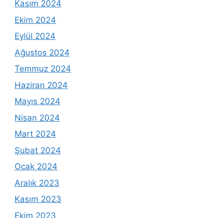
Kasım 2024
Ekim 2024
Eylül 2024
Ağustos 2024
Temmuz 2024
Haziran 2024
Mayıs 2024
Nisan 2024
Mart 2024
Şubat 2024
Ocak 2024
Aralık 2023
Kasım 2023
Ekim 2023