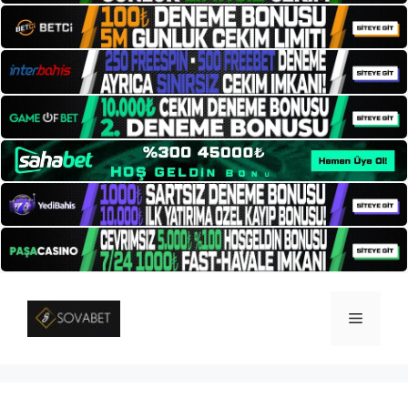
İçeriğe
atla
Menü