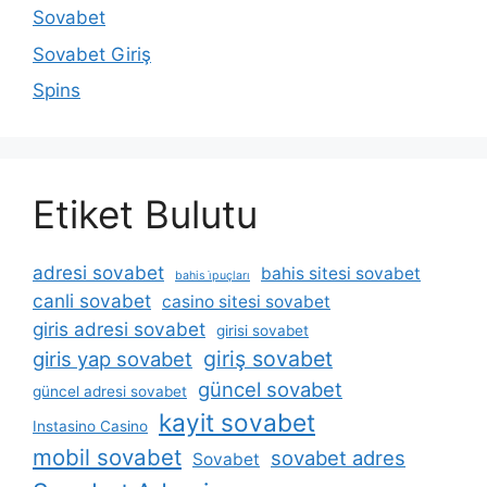
Sovabet
Sovabet Giriş
Spins
Etiket Bulutu
adresi sovabet
bahis sitesi sovabet
bahis i̇puçları
canli sovabet
casino sitesi sovabet
giris adresi sovabet
girisi sovabet
giriş sovabet
giris yap sovabet
güncel sovabet
güncel adresi sovabet
kayit sovabet
Instasino Casino
mobil sovabet
sovabet adres
Sovabet