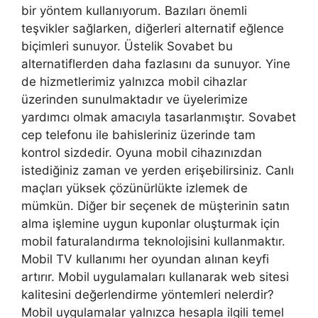
bir yöntem kullanıyorum. Bazıları önemli
teşvikler sağlarken, diğerleri alternatif eğlence
biçimleri sunuyor. Üstelik Sovabet bu
alternatiflerden daha fazlasını da sunuyor. Yine
de hizmetlerimiz yalnızca mobil cihazlar
üzerinden sunulmaktadır ve üyelerimize
yardımcı olmak amacıyla tasarlanmıştır. Sovabet
cep telefonu ile bahisleriniz üzerinde tam
kontrol sizdedir. Oyuna mobil cihazınızdan
istediğiniz zaman ve yerden erişebilirsiniz. Canlı
maçları yüksek çözünürlükte izlemek de
mümkün. Diğer bir seçenek de müşterinin satın
alma işlemine uygun kuponlar oluşturmak için
mobil faturalandırma teknolojisini kullanmaktır.
Mobil TV kullanımı her oyundan alınan keyfi
artırır. Mobil uygulamaları kullanarak web sitesi
kalitesini değerlendirme yöntemleri nelerdir?
Mobil uygulamalar yalnızca hesapla ilgili temel