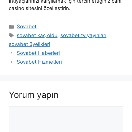
İhtiyaçlarınızı karşılamak için tercih ettiğiniz canlı
casino sitesini özelleştirin.
Kategoriler
Sovabet
Etiketler
sovabet kaç oldu
,
sovabet tv yayınları
,
sovabet üyelikleri
Yazı
Sovabet Haberleri
dolaşımı
Sovabet Hizmetleri
Yorum yapın
Yorum