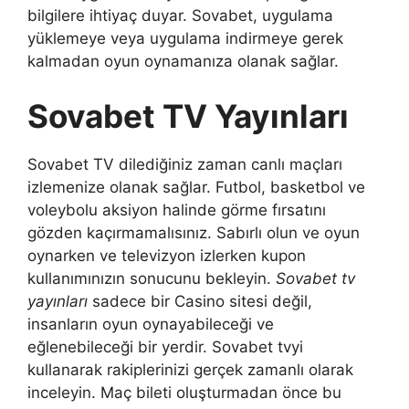
bilgilere ihtiyaç duyar. Sovabet, uygulama
yüklemeye veya uygulama indirmeye gerek
kalmadan oyun oynamanıza olanak sağlar.
Sovabet TV Yayınları
Sovabet TV dilediğiniz zaman canlı maçları
izlemenize olanak sağlar. Futbol, ​​basketbol ve
voleybolu aksiyon halinde görme fırsatını
gözden kaçırmamalısınız. Sabırlı olun ve oyun
oynarken ve televizyon izlerken kupon
kullanımınızın sonucunu bekleyin.
Sovabet tv
yayınları
sadece bir Casino sitesi değil,
insanların oyun oynayabileceği ve
eğlenebileceği bir yerdir. Sovabet tvyi
kullanarak rakiplerinizi gerçek zamanlı olarak
inceleyin. Maç bileti oluşturmadan önce bu