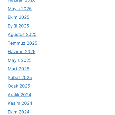
Haziran 2026
Mayıs 2026
Ekim 2025
Eylül 2025
Ağustos 2025
Temmuz 2025
Haziran 2025
Mayıs 2025
Mart 2025
Şubat 2025
Ocak 2025
Aralık 2024
Kasım 2024
Ekim 2024