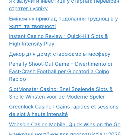
Як залучити інвестиції у стартап: перевірені
стратегії успіху
Емінем як приклад подолання труднощів у
житті та творчості
Instant Casino Review : Quick‑Hit Slots &
High‑Intensity Play
Декор для дому: створюємо атмосферу
Penalty Shoot‑Out Game – Divertimento di
Fast‑Crash Football per Giocatori a Colpo
Rapido
SlotMonster Casino: Snel Spelende Slots &
Snelle Winsten voor de Moderne Speler
Greenluck Casino : Gains rapides et sessions
de slot à haute intensité
Woospin Casino Mobile: Quick Wins on the Go
Найкращі ноутбуки для програмістів у 2026