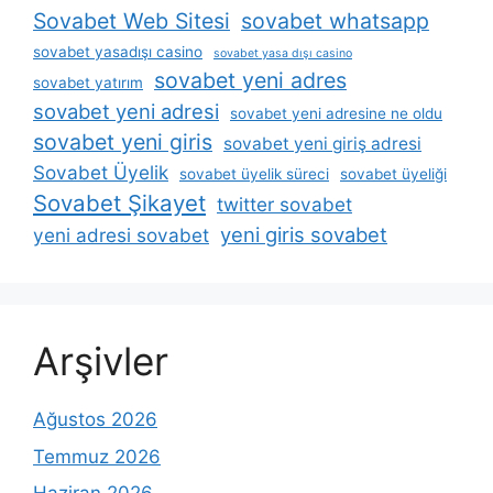
Sovabet Web Sitesi
sovabet whatsapp
sovabet yasadışı casino
sovabet yasa dışı casino
sovabet yeni adres
sovabet yatırım
sovabet yeni adresi
sovabet yeni adresine ne oldu
sovabet yeni giris
sovabet yeni giriş adresi
Sovabet Üyelik
sovabet üyelik süreci
sovabet üyeliği
Sovabet Şikayet
twitter sovabet
yeni giris sovabet
yeni adresi sovabet
Arşivler
Ağustos 2026
Temmuz 2026