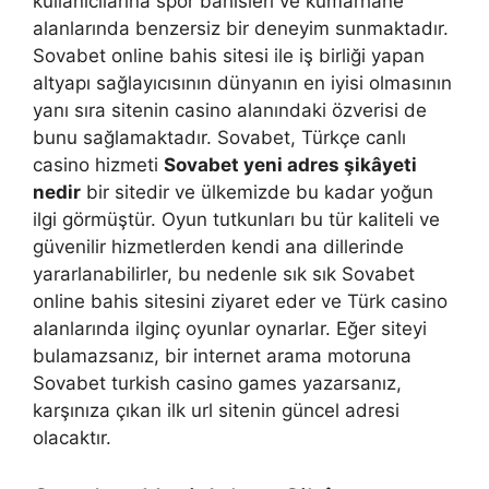
kullanıcılarına spor bahisleri ve kumarhane
alanlarında benzersiz bir deneyim sunmaktadır.
Sovabet online bahis sitesi ile iş birliği yapan
altyapı sağlayıcısının dünyanın en iyisi olmasının
yanı sıra sitenin casino alanındaki özverisi de
bunu sağlamaktadır. Sovabet, Türkçe canlı
casino hizmeti
Sovabet yeni adres şikâyeti
nedir
bir sitedir ve ülkemizde bu kadar yoğun
ilgi görmüştür. Oyun tutkunları bu tür kaliteli ve
güvenilir hizmetlerden kendi ana dillerinde
yararlanabilirler, bu nedenle sık sık Sovabet
online bahis sitesini ziyaret eder ve Türk casino
alanlarında ilginç oyunlar oynarlar. Eğer siteyi
bulamazsanız, bir internet arama motoruna
Sovabet turkish casino games yazarsanız,
karşınıza çıkan ilk url sitenin güncel adresi
olacaktır.