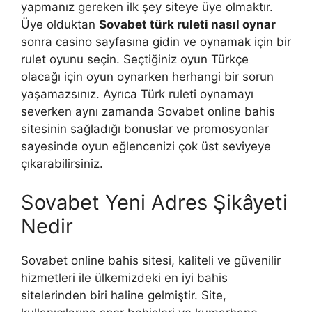
yapmanız gereken ilk şey siteye üye olmaktır.
Üye olduktan
Sovabet türk ruleti nasıl oynar
sonra casino sayfasına gidin ve oynamak için bir
rulet oyunu seçin. Seçtiğiniz oyun Türkçe
olacağı için oyun oynarken herhangi bir sorun
yaşamazsınız. Ayrıca Türk ruleti oynamayı
severken aynı zamanda Sovabet online bahis
sitesinin sağladığı bonuslar ve promosyonlar
sayesinde oyun eğlencenizi çok üst seviyeye
çıkarabilirsiniz.
Sovabet Yeni Adres Şikâyeti
Nedir
Sovabet online bahis sitesi, kaliteli ve güvenilir
hizmetleri ile ülkemizdeki en iyi bahis
sitelerinden biri haline gelmiştir. Site,