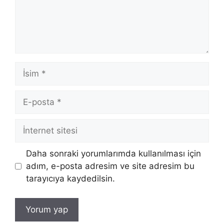
İsim
E-
posta
İnternet
sitesi
Daha sonraki yorumlarımda kullanılması için
adım, e-posta adresim ve site adresim bu
tarayıcıya kaydedilsin.