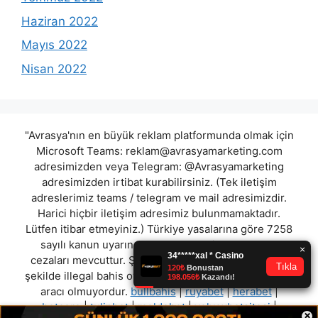
Haziran 2022
Mayıs 2022
Nisan 2022
"Avrasya'nın en büyük reklam platformunda olmak için
Microsoft Teams:
reklam@avrasyamarketing.com
adresimizden veya Telegram: @Avrasyamarketing
adresimizden irtibat kurabilirsiniz. (Tek iletişim
adreslerimiz teams / telegram ve mail adresimizdir.
Harici hiçbir iletişim adresimiz bulunmamaktadır.
Lütfen itibar etmeyiniz.) Türkiye yasalarına göre 7258
sayılı kanun uyarınca yasa dışı bahis oynamanın
cezaları mevcuttur. Şu an bulunduğunuz site hiç bir
şekilde illegal bahis oyunları oynatmıyor ve oynamaya
aracı olmuyordur.
bullbahis
|
ruyabet
|
herabet
|
betcore
|
tulipbet
|
moldebet
|
volvoxbetsitesi
|
×