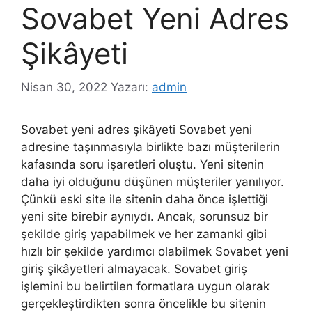
Sovabet Yeni Adres
Şikâyeti
Nisan 30, 2022
Yazarı:
admin
Sovabet yeni adres şikâyeti Sovabet yeni
adresine taşınmasıyla birlikte bazı müşterilerin
kafasında soru işaretleri oluştu. Yeni sitenin
daha iyi olduğunu düşünen müşteriler yanılıyor.
Çünkü eski site ile sitenin daha önce işlettiği
yeni site birebir aynıydı. Ancak, sorunsuz bir
şekilde giriş yapabilmek ve her zamanki gibi
hızlı bir şekilde yardımcı olabilmek Sovabet yeni
giriş şikâyetleri almayacak. Sovabet giriş
işlemini bu belirtilen formatlara uygun olarak
gerçekleştirdikten sonra öncelikle bu sitenin