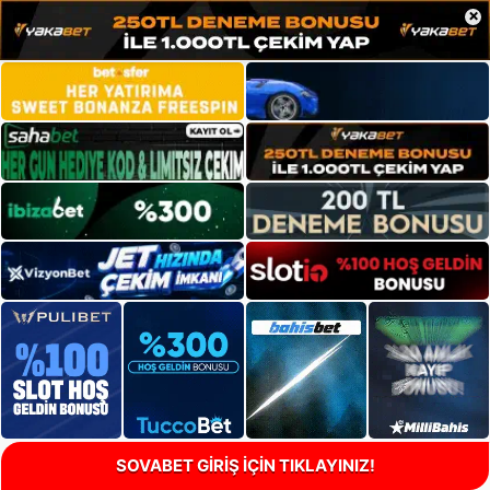
×
SOVABET GİRİŞ İÇİN TIKLAYINIZ!