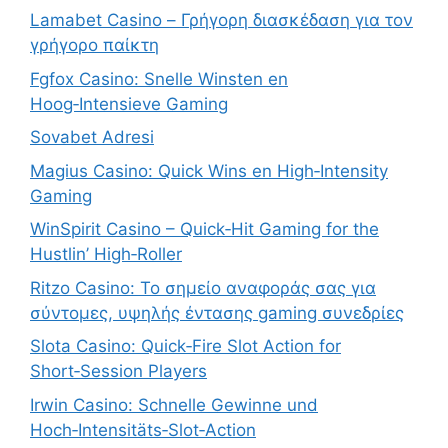
Lamabet Casino – Γρήγορη διασκέδαση για τον
γρήγορο παίκτη
Fgfox Casino: Snelle Winsten en
Hoog‑Intensieve Gaming
Sovabet Adresi
Magius Casino: Quick Wins en High‑Intensity
Gaming
WinSpirit Casino – Quick‑Hit Gaming for the
Hustlin’ High‑Roller
Ritzo Casino: Το σημείο αναφοράς σας για
σύντομες, υψηλής έντασης gaming συνεδρίες
Slota Casino: Quick‑Fire Slot Action for
Short‑Session Players
Irwin Casino: Schnelle Gewinne und
Hoch‑Intensitäts‑Slot‑Action