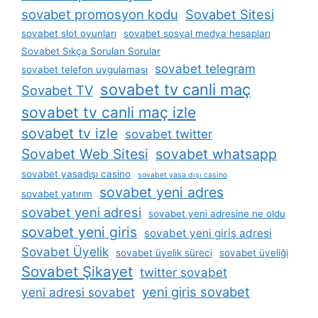
sovabet promosyon kodu
Sovabet Sitesi
sovabet slot oyunları
sovabet sosyal medya hesapları
Sovabet Sıkça Sorulan Sorular
sovabet telegram
sovabet telefon uygulaması
sovabet tv canli maç
Sovabet TV
sovabet tv canli maç izle
sovabet tv izle
sovabet twitter
Sovabet Web Sitesi
sovabet whatsapp
sovabet yasadışı casino
sovabet yasa dışı casino
sovabet yeni adres
sovabet yatırım
sovabet yeni adresi
sovabet yeni adresine ne oldu
sovabet yeni giris
sovabet yeni giriş adresi
Sovabet Üyelik
sovabet üyelik süreci
sovabet üyeliği
Sovabet Şikayet
twitter sovabet
yeni giris sovabet
yeni adresi sovabet