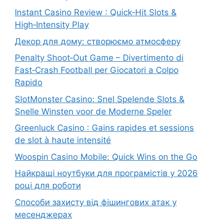
Instant Casino Review : Quick‑Hit Slots &
High‑Intensity Play
Декор для дому: створюємо атмосферу
Penalty Shoot‑Out Game – Divertimento di
Fast‑Crash Football per Giocatori a Colpo
Rapido
SlotMonster Casino: Snel Spelende Slots &
Snelle Winsten voor de Moderne Speler
Greenluck Casino : Gains rapides et sessions
de slot à haute intensité
Woospin Casino Mobile: Quick Wins on the Go
Найкращі ноутбуки для програмістів у 2026
році для роботи
Способи захисту від фішингових атак у
месенджерах