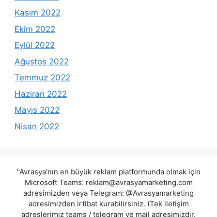
Kasım 2022
Ekim 2022
Eylül 2022
Ağustos 2022
Temmuz 2022
Haziran 2022
Mayıs 2022
Nisan 2022
"Avrasya'nın en büyük reklam platformunda olmak için
Microsoft Teams:
reklam@avrasyamarketing.com
adresimizden veya Telegram: @Avrasyamarketing
adresimizden irtibat kurabilirsiniz. (Tek iletişim
adreslerimiz teams / telegram ve mail adresimizdir.