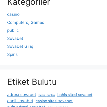
Kategoriler
casino
Computers, Games
public
Sovabet
Sovabet Giriş
Spins
Etiket Bulutu
adresi sovabet
bahis sitesi sovabet
bahis i̇puçları
canli sovabet
casino sitesi sovabet
giris adresi sovabet