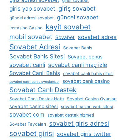
girisi sovabet
giriş sovabet
giris yap sovabet
güncel sovabet
güncel adresi sovabet
kayit sovabet
Instasino Casino
mobil sovabet
sovabet adres
Sovabet
Sovabet Adresi
Sovabet Bahis
Sovabet Bahis Sitesi
Sovabet bonus
sovabet canli
sovabet canli maç izle
Sovabet Canlı Bahis
sovabet canlı bahis sitesi
sovabet canlı casino
sovabet canlı bahis uygulaması
Sovabet Canlı Destek
Sovabet Canlı Destek Hattı
Sovabet Casino Oyunları
sovabet casino sitesi
sovabet casino web sitesi
sovabet com
sovabet destek hizmeti
sovabet giris adresi
Sovabet Faydaları
sovabet girisi
sovabet giris twitter