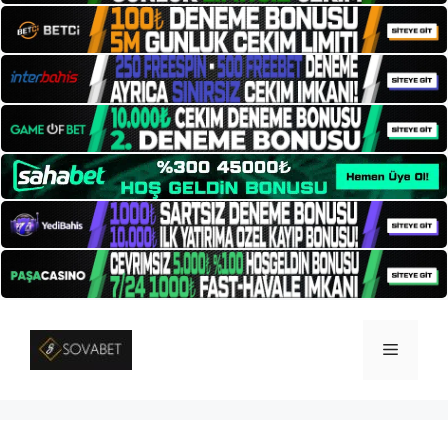
İçeriğe
atla
Menü