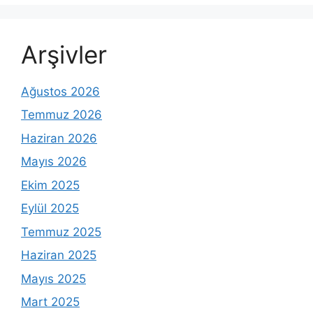
Arşivler
Ağustos 2026
Temmuz 2026
Haziran 2026
Mayıs 2026
Ekim 2025
Eylül 2025
Temmuz 2025
Haziran 2025
Mayıs 2025
Mart 2025