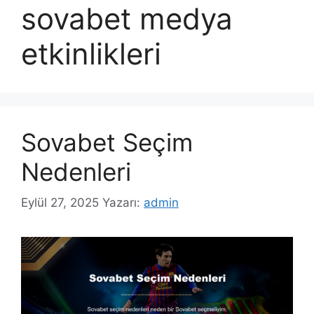
sovabet medya
etkinlikleri
Sovabet Seçim
Nedenleri
Eylül 27, 2025
Yazarı:
admin