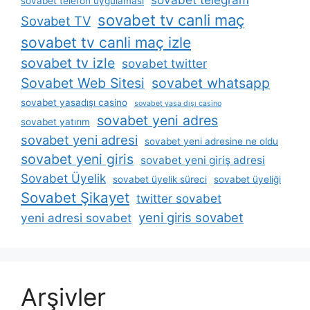
sovabet telefon uygulaması
sovabet tv canli maç
Sovabet TV
sovabet tv canli maç izle
sovabet tv izle
sovabet twitter
Sovabet Web Sitesi
sovabet whatsapp
sovabet yasadışı casino
sovabet yasa dışı casino
sovabet yeni adres
sovabet yatırım
sovabet yeni adresi
sovabet yeni adresine ne oldu
sovabet yeni giris
sovabet yeni giriş adresi
Sovabet Üyelik
sovabet üyelik süreci
sovabet üyeliği
Sovabet Şikayet
twitter sovabet
yeni giris sovabet
yeni adresi sovabet
Arşivler