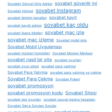
sovabet güvenlir mi
Sovabet Güncel Giriş Adresi
sovabet instagram
Sovabet Hizmet
sovabet kayit
sovabet i̇letişim kanalları
sovabet kaç oldu
sovabet kayıtlı adresi
sovabet maç izle
sovabet lisans bilgileri
sovabet maç izleme
Sovabet mobil giriş
Sovabet Mobil Uygulaması
sovabet müşteri hizmetleri
Sovabet Müşteri Merkezi
sovabet nasil bir site
sovabet oyunları
sovabet oyun sitesi
sovabet para yatirma
Sovabet Para Yatırma
sovabet para yatırma ve çekme
Sovabet Para Çekme
Sovabet Pokeri
sovabet promosyon
sovabet promosyon kodu
Sovabet Sitesi
sovabet slot oyunları
sovabet sosyal medya hesapları
Sovabet Sıkça Sorulan Sorular
sovabet telegram