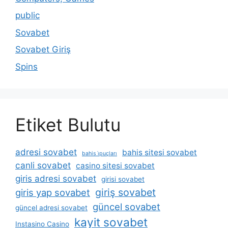
public
Sovabet
Sovabet Giriş
Spins
Etiket Bulutu
adresi sovabet
bahis sitesi sovabet
bahis i̇puçları
canli sovabet
casino sitesi sovabet
giris adresi sovabet
girisi sovabet
giriş sovabet
giris yap sovabet
güncel sovabet
güncel adresi sovabet
kayit sovabet
Instasino Casino