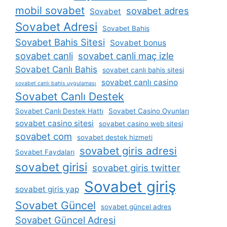
mobil sovabet
sovabet adres
Sovabet
Sovabet Adresi
Sovabet Bahis
Sovabet Bahis Sitesi
Sovabet bonus
sovabet canli
sovabet canli maç izle
Sovabet Canlı Bahis
sovabet canlı bahis sitesi
sovabet canlı casino
sovabet canlı bahis uygulaması
Sovabet Canlı Destek
Sovabet Canlı Destek Hattı
Sovabet Casino Oyunları
sovabet casino sitesi
sovabet casino web sitesi
sovabet com
sovabet destek hizmeti
sovabet giris adresi
Sovabet Faydaları
sovabet girisi
sovabet giris twitter
Sovabet giriş
sovabet giris yap
Sovabet Güncel
sovabet güncel adres
Sovabet Güncel Adresi