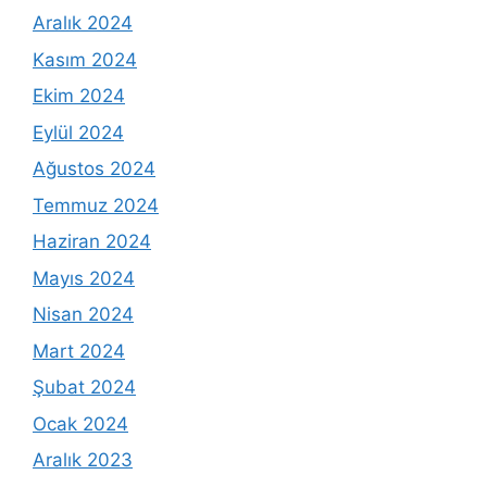
Aralık 2024
Kasım 2024
Ekim 2024
Eylül 2024
Ağustos 2024
Temmuz 2024
Haziran 2024
Mayıs 2024
Nisan 2024
Mart 2024
Şubat 2024
Ocak 2024
Aralık 2023