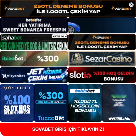
×
SOVABET GİRİŞ İÇİN TIKLAYINIZ!