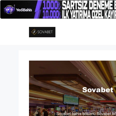
İçeriğe
atla