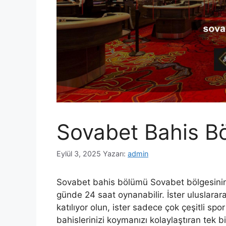
Sovabet Bahis B
Eylül 3, 2025
Yazarı:
admin
Sovabet bahis bölümü Sovabet bölgesinin 
günde 24 saat oynanabilir. İster uluslarara
katılıyor olun, ister sadece çok çeşitli spor 
bahislerinizi koymanızı kolaylaştıran tek bi