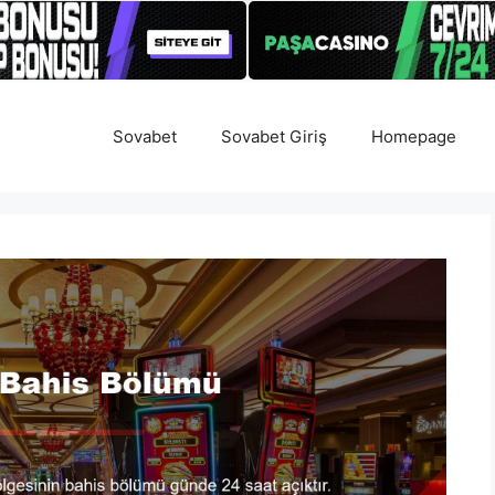
Sovabet
Sovabet Giriş
Homepage