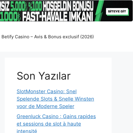
Betify Casino – Avis & Bonus exclusif (2026)
Son Yazılar
SlotMonster Casino: Snel
Spelende Slots & Snelle Winsten
voor de Moderne Speler
Greenluck Casino : Gains rapides
et sessions de slot à haute
intensité