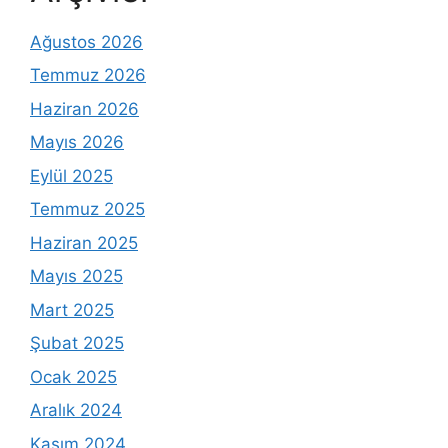
Ağustos 2026
Temmuz 2026
Haziran 2026
Mayıs 2026
Eylül 2025
Temmuz 2025
Haziran 2025
Mayıs 2025
Mart 2025
Şubat 2025
Ocak 2025
Aralık 2024
Kasım 2024