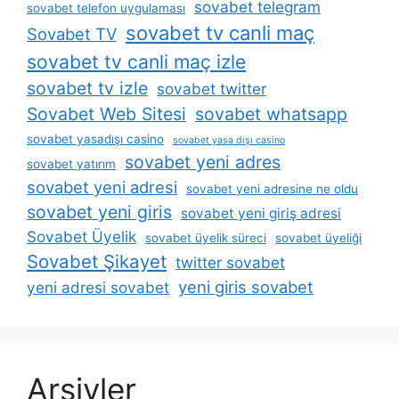
sovabet telegram
sovabet telefon uygulaması
sovabet tv canli maç
Sovabet TV
sovabet tv canli maç izle
sovabet tv izle
sovabet twitter
Sovabet Web Sitesi
sovabet whatsapp
sovabet yasadışı casino
sovabet yasa dışı casino
sovabet yeni adres
sovabet yatırım
sovabet yeni adresi
sovabet yeni adresine ne oldu
sovabet yeni giris
sovabet yeni giriş adresi
Sovabet Üyelik
sovabet üyelik süreci
sovabet üyeliği
Sovabet Şikayet
twitter sovabet
yeni giris sovabet
yeni adresi sovabet
Arşivler