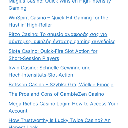
Magius Casino: Quick Wins en High‑Intensity
Gaming
WinSpirit Casino – Quick‑Hit Gaming for the
Hustlin’ High‑Roller
Ritzo Casino: Το σημείο αναφοράς σας για
σύντομες, υψηλής έντασης gaming συνεδρίες
Slota Casino: Quick‑Fire Slot Action for
Short‑Session Players
Irwin Casino: Schnelle Gewinne und
Hoch‑Intensitäts‑Slot‑Action
Betsson Casino – Szybka Gra, Wielkie Emocje
The Pros and Cons of GambleZen Casino
Mega Riches Casino Login: How to Access Your
Account
How Trustworthy Is Lucky Twice Casino? An
Honest Look