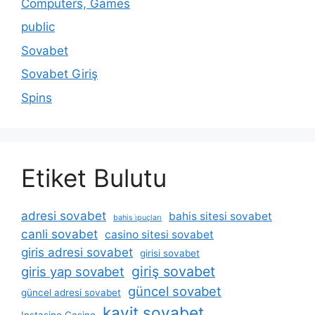
Computers, Games
public
Sovabet
Sovabet Giriş
Spins
Etiket Bulutu
adresi sovabet
bahis sitesi sovabet
bahis i̇puçları
canli sovabet
casino sitesi sovabet
giris adresi sovabet
girisi sovabet
giriş sovabet
giris yap sovabet
güncel sovabet
güncel adresi sovabet
kayit sovabet
Instasino Casino