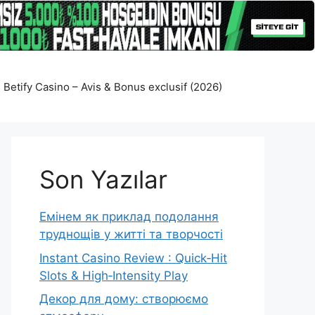
Betify Casino – Avis & Bonus exclusif (2026)
Son Yazılar
Емінем як приклад подолання
труднощів у житті та творчості
Instant Casino Review : Quick‑Hit
Slots & High‑Intensity Play
Декор для дому: створюємо