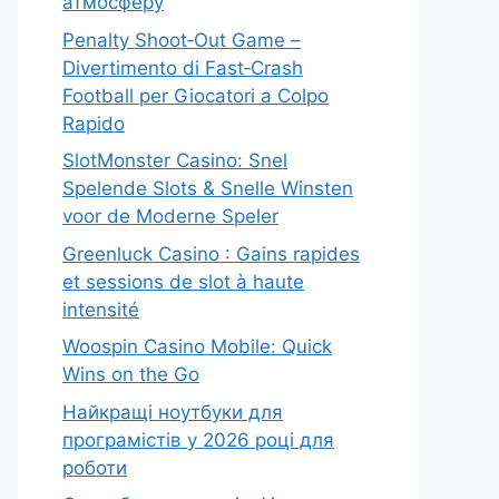
атмосферу
Penalty Shoot‑Out Game –
Divertimento di Fast‑Crash
Football per Giocatori a Colpo
Rapido
SlotMonster Casino: Snel
Spelende Slots & Snelle Winsten
voor de Moderne Speler
Greenluck Casino : Gains rapides
et sessions de slot à haute
intensité
Woospin Casino Mobile: Quick
Wins on the Go
Найкращі ноутбуки для
програмістів у 2026 році для
роботи