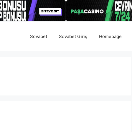
Sovabet
Sovabet Giriş
Homepage