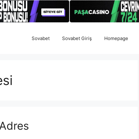
Sovabet
Sovabet Giriş
Homepage
si
 Adres