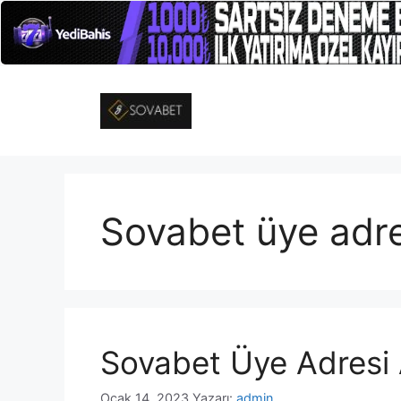
İçeriğe
atla
Sovabet üye adre
Sovabet Üye Adresi
Ocak 14, 2023
Yazarı:
admin