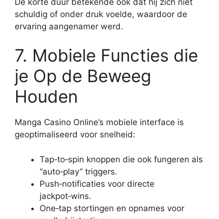
De korte duur betekende ook dat hij zich niet
schuldig of onder druk voelde, waardoor de
ervaring aangenamer werd.
7. Mobiele Functies die
je Op de Beweeg
Houden
Manga Casino Online’s mobiele interface is
geoptimaliseerd voor snelheid:
Tap‑to‑spin knoppen die ook fungeren als
“auto‑play” triggers.
Push‑notificaties voor directe
jackpot‑wins.
One‑tap stortingen en opnames voor