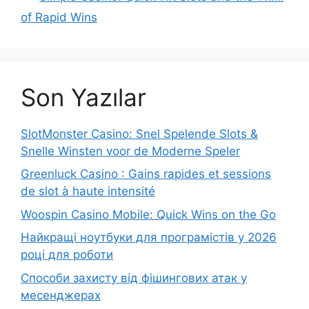
of Rapid Wins
Son Yazılar
SlotMonster Casino: Snel Spelende Slots &
Snelle Winsten voor de Moderne Speler
Greenluck Casino : Gains rapides et sessions
de slot à haute intensité
Woospin Casino Mobile: Quick Wins on the Go
Найкращі ноутбуки для програмістів у 2026
році для роботи
Способи захисту від фішингових атак у
месенджерах