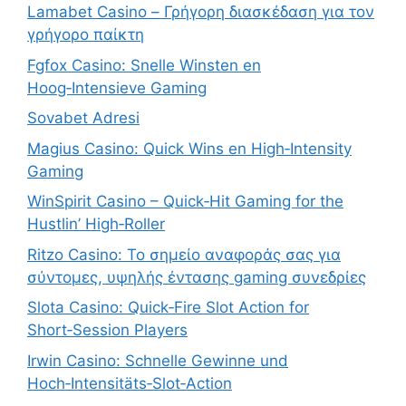
Lamabet Casino – Γρήγορη διασκέδαση για τον
γρήγορο παίκτη
Fgfox Casino: Snelle Winsten en
Hoog‑Intensieve Gaming
Sovabet Adresi
Magius Casino: Quick Wins en High‑Intensity
Gaming
WinSpirit Casino – Quick‑Hit Gaming for the
Hustlin’ High‑Roller
Ritzo Casino: Το σημείο αναφοράς σας για
σύντομες, υψηλής έντασης gaming συνεδρίες
Slota Casino: Quick‑Fire Slot Action for
Short‑Session Players
Irwin Casino: Schnelle Gewinne und
Hoch‑Intensitäts‑Slot‑Action