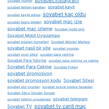
sovabet instagram
Sovabet Hizmet
sovabet kayit
sovabet i̇letişim kanalları
sovabet kaç oldu
sovabet kayıtlı adresi
sovabet maç izle
sovabet lisans bilgileri
sovabet maç izleme
Sovabet mobil giriş
Sovabet Mobil Uygulaması
sovabet müşteri hizmetleri
Sovabet Müşteri Merkezi
sovabet nasil bir site
sovabet oyunları
sovabet oyun sitesi
sovabet para yatirma
Sovabet Para Yatırma
sovabet para yatırma ve çekme
Sovabet Para Çekme
Sovabet Pokeri
sovabet promosyon
sovabet promosyon kodu
Sovabet Sitesi
sovabet slot oyunları
sovabet sosyal medya hesapları
Sovabet Sıkça Sorulan Sorular
sovabet telegram
sovabet telefon uygulaması
sovabet tv canli maç
Sovabet TV