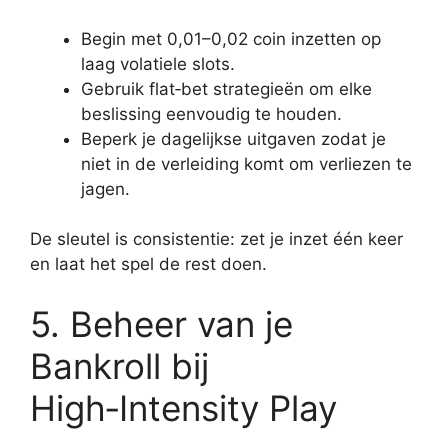
Begin met 0,01–0,02 coin inzetten op
laag volatiele slots.
Gebruik flat‑bet strategieën om elke
beslissing eenvoudig te houden.
Beperk je dagelijkse uitgaven zodat je
niet in de verleiding komt om verliezen te
jagen.
De sleutel is consistentie: zet je inzet één keer
en laat het spel de rest doen.
5. Beheer van je
Bankroll bij
High‑Intensity Play