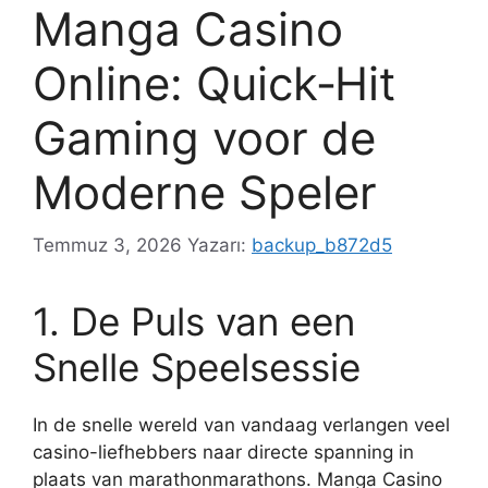
Manga Casino
Online: Quick‑Hit
Gaming voor de
Moderne Speler
Temmuz 3, 2026
Yazarı:
backup_b872d5
1. De Puls van een
Snelle Speelsessie
In de snelle wereld van vandaag verlangen veel
casino-liefhebbers naar directe spanning in
plaats van marathonmarathons. Manga Casino