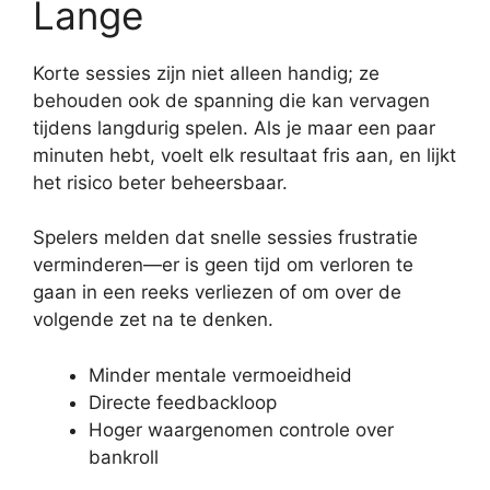
Lange
Korte sessies zijn niet alleen handig; ze
behouden ook de spanning die kan vervagen
tijdens langdurig spelen. Als je maar een paar
minuten hebt, voelt elk resultaat fris aan, en lijkt
het risico beter beheersbaar.
Spelers melden dat snelle sessies frustratie
verminderen—er is geen tijd om verloren te
gaan in een reeks verliezen of om over de
volgende zet na te denken.
Minder mentale vermoeidheid
Directe feedbackloop
Hoger waargenomen controle over
bankroll