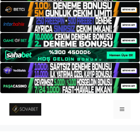
İçeriğe
atla
Menü