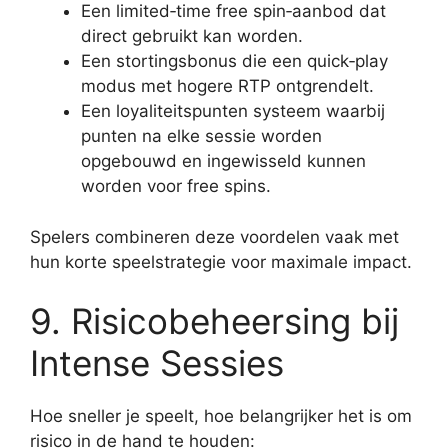
Een limited‑time free spin‑aanbod dat
direct gebruikt kan worden.
Een stortingsbonus die een quick‑play
modus met hogere RTP ontgrendelt.
Een loyaliteitspunten systeem waarbij
punten na elke sessie worden
opgebouwd en ingewisseld kunnen
worden voor free spins.
Spelers combineren deze voordelen vaak met
hun korte speelstrategie voor maximale impact.
9. Risicobeheersing bij
Intense Sessies
Hoe sneller je speelt, hoe belangrijker het is om
risico in de hand te houden: