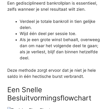
Een gedisciplineerd bankrollplan is essentieel,
zelfs wanneer je snel resultaat wilt zien.
Verdeel je totale bankroll in tien gelijke
delen.
Wijd één deel per sessie toe.
Als je een grote winst behaalt, overweeg
dan om naar het volgende deel te gaan;
als je verliest, blijf dan binnen hetzelfde
deel.
Deze methode zorgt ervoor dat je niet je hele
saldo in één hectische burst verbrandt.
Een Snelle
Besluitvormingsflowchart