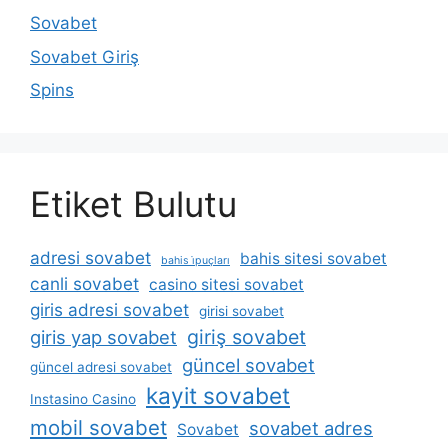
Sovabet
Sovabet Giriş
Spins
Etiket Bulutu
adresi sovabet
bahis sitesi sovabet
bahis i̇puçları
canli sovabet
casino sitesi sovabet
giris adresi sovabet
girisi sovabet
giriş sovabet
giris yap sovabet
güncel sovabet
güncel adresi sovabet
kayit sovabet
Instasino Casino
mobil sovabet
sovabet adres
Sovabet