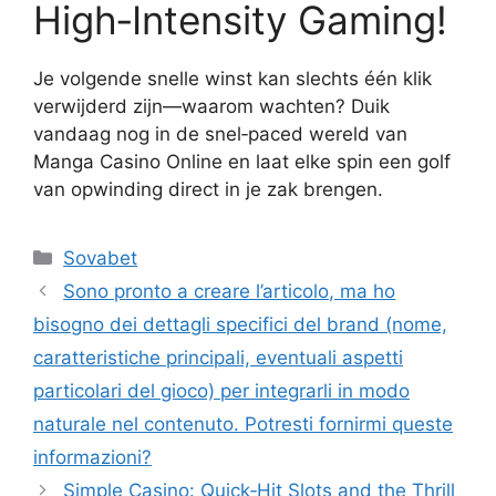
High‑Intensity Gaming!
Je volgende snelle winst kan slechts één klik
verwijderd zijn—waarom wachten? Duik
vandaag nog in de snel‑paced wereld van
Manga Casino Online en laat elke spin een golf
van opwinding direct in je zak brengen.
Kategoriler
Sovabet
Yazı
Sono pronto a creare l’articolo, ma ho
dolaşımı
bisogno dei dettagli specifici del brand (nome,
caratteristiche principali, eventuali aspetti
particolari del gioco) per integrarli in modo
naturale nel contenuto. Potresti fornirmi queste
informazioni?
Simple Casino: Quick‑Hit Slots and the Thrill