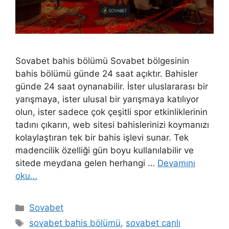
Sovabet bahis bölümü Sovabet bölgesinin
bahis bölümü günde 24 saat açıktır. Bahisler
günde 24 saat oynanabilir. İster uluslararası bir
yarışmaya, ister ulusal bir yarışmaya katılıyor
olun, ister sadece çok çeşitli spor etkinliklerinin
tadını çıkarın, web sitesi bahislerinizi koymanızı
kolaylaştıran tek bir bahis işlevi sunar. Tek
madencilik özelliği gün boyu kullanılabilir ve
sitede meydana gelen herhangi …
Devamını
oku…
Kategoriler
Sovabet
Etiketler
sovabet bahis bölümü
,
sovabet canlı