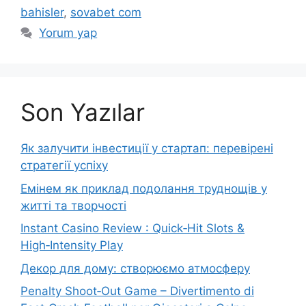
bahisler
,
sovabet com
Yorum yap
Son Yazılar
Як залучити інвестиції у стартап: перевірені
стратегії успіху
Емінем як приклад подолання труднощів у
житті та творчості
Instant Casino Review : Quick‑Hit Slots &
High‑Intensity Play
Декор для дому: створюємо атмосферу
Penalty Shoot‑Out Game – Divertimento di