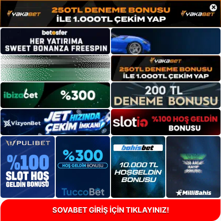
×
SOVABET GİRİŞ İÇİN TIKLAYINIZ!