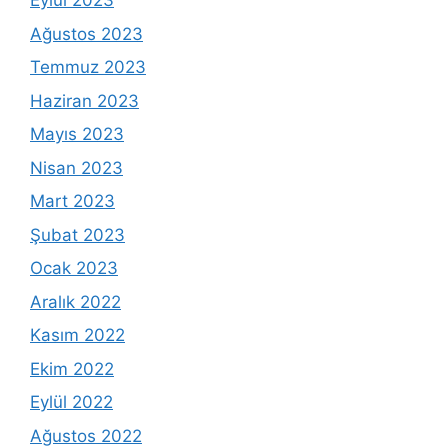
Eylül 2023
Ağustos 2023
Temmuz 2023
Haziran 2023
Mayıs 2023
Nisan 2023
Mart 2023
Şubat 2023
Ocak 2023
Aralık 2022
Kasım 2022
Ekim 2022
Eylül 2022
Ağustos 2022