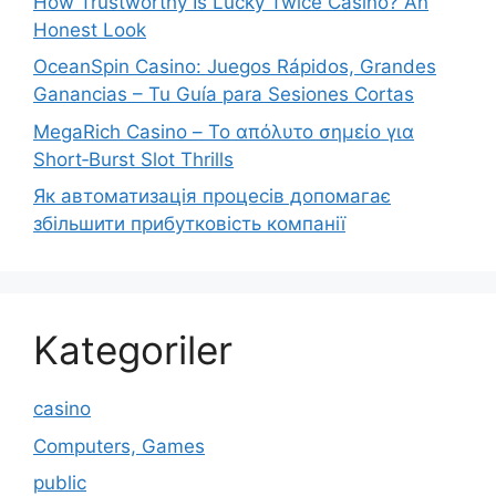
How Trustworthy Is Lucky Twice Casino? An
Honest Look
OceanSpin Casino: Juegos Rápidos, Grandes
Ganancias – Tu Guía para Sesiones Cortas
MegaRich Casino – Το απόλυτο σημείο για
Short‑Burst Slot Thrills
Як автоматизація процесів допомагає
збільшити прибутковість компанії
Kategoriler
casino
Computers, Games
public