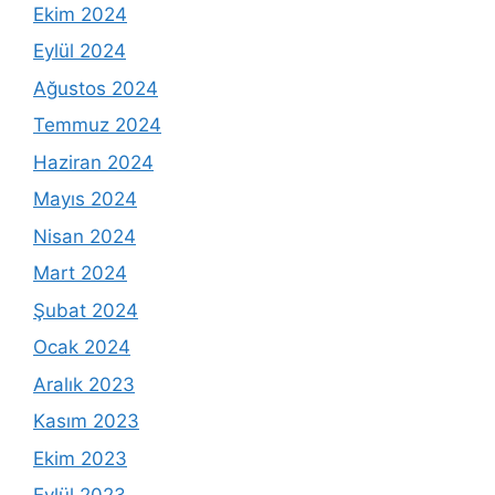
Ekim 2024
Eylül 2024
Ağustos 2024
Temmuz 2024
Haziran 2024
Mayıs 2024
Nisan 2024
Mart 2024
Şubat 2024
Ocak 2024
Aralık 2023
Kasım 2023
Ekim 2023