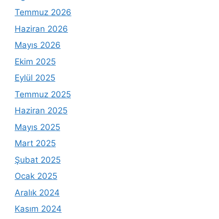
Temmuz 2026
Haziran 2026
Mayıs 2026
Ekim 2025
Eylül 2025
Temmuz 2025
Haziran 2025
Mayıs 2025
Mart 2025
Şubat 2025
Ocak 2025
Aralık 2024
Kasım 2024