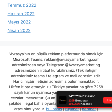
Temmuz 2022
Haziran 2022
Mayıs 2022
Nisan 2022
"Avrasya'nın en büyük reklam platformunda olmak için
Microsoft Teams:
reklam@avrasyamarketing.com
adresimizden veya Telegram: @Avrasyamarketing
adresimizden irtibat kurabilirsiniz. (Tek iletişim
adreslerimiz teams / telegram ve mail adresimizdir.
Harici hiçbir iletişim adresimiz bulunmamaktadır.
Lütfen itibar etmeyiniz.) Türkiye yasalarına göre 7258
sayılı kanun uyarınca yasa dışı bahis oynamanın
cezaları mevcuttur. Şu an bulunduğunuz site hiç bir
şekilde illegal bahis oyunları oynatmıyor ve oynamaya
aracı olmuyordur.
bullbahis
|
ruyabet
|
herabet
|