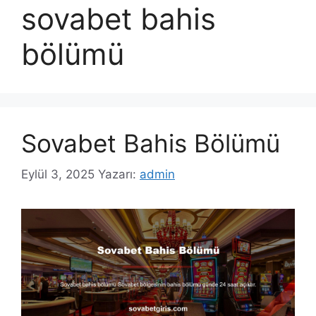
sovabet bahis
bölümü
Sovabet Bahis Bölümü
Eylül 3, 2025
Yazarı:
admin