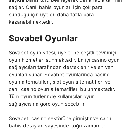
sayıda bahis türü belirleyerek daha fazla tahmin
sağlar. Canlı bahis oyunları için çok para
sunduğu için üyeleri daha fazla para
kazanabilmektedir.
Sovabet Oyunlar
Sovabet oyun sitesi, üyelerine çeşitli çevrimiçi
oyun hizmetleri sunmaktadır. En iyi casino oyun
sağlayıcıları tarafından desteklenir ve en yeni
oyunları sunar. Sovabet oyunlarında casino
oyun alternatifleri, slot oyun alternatifleri ve
canlı casino oyun alternatifleri bulunmaktadır.
Tüm oyun türlerinde kullanıcılar oyun
sağlayıcısına göre oyun seçebilir.
Sovabet, casino sektörüne girmiştir ve canlı
bahis detayları sayesinde çoğu zaman en