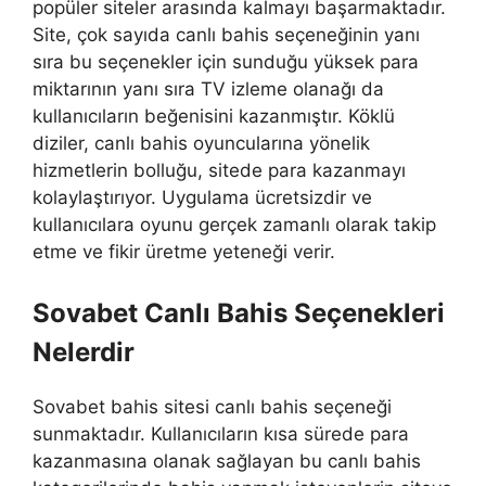
popüler siteler arasında kalmayı başarmaktadır.
Site, çok sayıda canlı bahis seçeneğinin yanı
sıra bu seçenekler için sunduğu yüksek para
miktarının yanı sıra TV izleme olanağı da
kullanıcıların beğenisini kazanmıştır. Köklü
diziler, canlı bahis oyuncularına yönelik
hizmetlerin bolluğu, sitede para kazanmayı
kolaylaştırıyor. Uygulama ücretsizdir ve
kullanıcılara oyunu gerçek zamanlı olarak takip
etme ve fikir üretme yeteneği verir.
Sovabet Canlı Bahis Seçenekleri
Nelerdir
Sovabet bahis sitesi canlı bahis seçeneği
sunmaktadır. Kullanıcıların kısa sürede para
kazanmasına olanak sağlayan bu canlı bahis