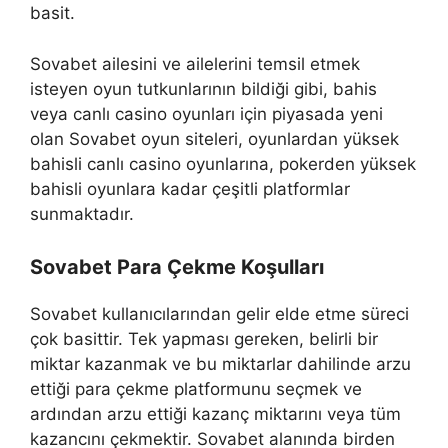
basit.
Sovabet ailesini ve ailelerini temsil etmek
isteyen oyun tutkunlarının bildiği gibi, bahis
veya canlı casino oyunları için piyasada yeni
olan Sovabet oyun siteleri, oyunlardan yüksek
bahisli canlı casino oyunlarına, pokerden yüksek
bahisli oyunlara kadar çeşitli platformlar
sunmaktadır.
Sovabet Para Çekme Koşulları
Sovabet kullanıcılarından gelir elde etme süreci
çok basittir. Tek yapması gereken, belirli bir
miktar kazanmak ve bu miktarlar dahilinde arzu
ettiği para çekme platformunu seçmek ve
ardından arzu ettiği kazanç miktarını veya tüm
kazancını çekmektir. Sovabet alanında birden