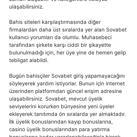
ulaşabilirsiniz.
Bahis siteleri karşılaştırmasında diğer
firmalardan daha üst sıralarda yer alan Sovabet
kullanıcı yorumları da olumlu. Muhasebeci
tarafından şirkete karşı ciddi bir şikayette
bulunulmadığı için, her üye yine de hemen gelip
tebligat alabildi.
Bugün bahisçiler Sovabet giriş yapamayacağını
söyleyerek yardım istiyorlar. Bunun için internet
üzerinden platformdan güncel erişim adresine
ulaşabilirsiniz. Sovabet, mevcut üyelik
seviyelerini korurken bünyesine yeni üyeler
ekleyerek tanıtımda ön sıralarda yer almaktadır.
İlk üyelik bonuslarından kayıp bonuslarına,
casino üyelik bonuslarından para yatırma
bonuslarına kadar yararlanabileceğiniz birçok