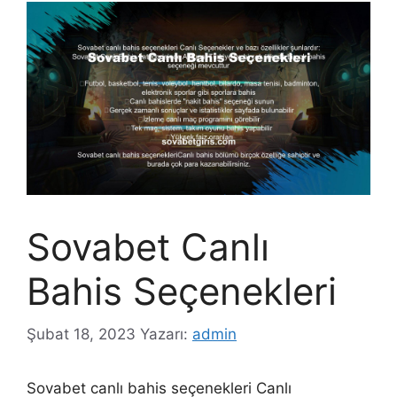
Sovabet Canlı
Bahis Seçenekleri
Şubat 18, 2023
Yazarı:
admin
Sovabet canlı bahis seçenekleri Canlı