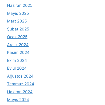
Haziran 2025
Mayıs 2025
Mart 2025
Şubat 2025
Ocak 2025
Aralık 2024
Kasım 2024
Ekim 2024
Eylül 2024
Ağustos 2024
Temmuz 2024
Haziran 2024
Mayıs 2024