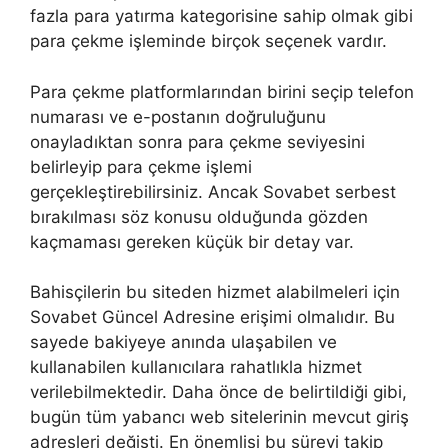
fazla para yatırma kategorisine sahip olmak gibi
para çekme işleminde birçok seçenek vardır.
Para çekme platformlarından birini seçip telefon
numarası ve e-postanın doğruluğunu
onayladıktan sonra para çekme seviyesini
belirleyip para çekme işlemi
gerçekleştirebilirsiniz. Ancak Sovabet serbest
bırakılması söz konusu olduğunda gözden
kaçmaması gereken küçük bir detay var.
Bahisçilerin bu siteden hizmet alabilmeleri için
Sovabet Güncel Adresine erişimi olmalıdır. Bu
sayede bakiyeye anında ulaşabilen ve
kullanabilen kullanıcılara rahatlıkla hizmet
verilebilmektedir. Daha önce de belirtildiği gibi,
bugün tüm yabancı web sitelerinin mevcut giriş
adresleri değişti. En önemlisi bu süreyi takip