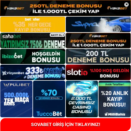
×
SOVABET GİRİŞ İÇİN TIKLAYINIZ!