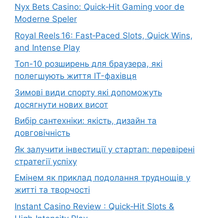
Nyx Bets Casino: Quick‑Hit Gaming voor de
Moderne Speler
Royal Reels 16: Fast‑Paced Slots, Quick Wins,
and Intense Play
Топ-10 розширень для браузера, які
полегшують життя IT-фахівця
Зимові види спорту які допоможуть
досягнути нових висот
Вибір сантехніки: якість, дизайн та
довговічність
Як залучити інвестиції у стартап: перевірені
стратегії успіху
Емінем як приклад подолання труднощів у
житті та творчості
Instant Casino Review : Quick‑Hit Slots &