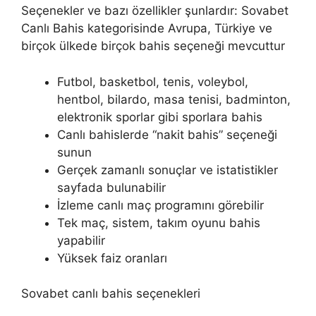
Seçenekler ve bazı özellikler şunlardır: Sovabet
Canlı Bahis kategorisinde Avrupa, Türkiye ve
birçok ülkede birçok bahis seçeneği mevcuttur
Futbol, ​​basketbol, ​​tenis, voleybol,
hentbol, ​​bilardo, masa tenisi, badminton,
elektronik sporlar gibi sporlara bahis
Canlı bahislerde “nakit bahis” seçeneği
sunun
Gerçek zamanlı sonuçlar ve istatistikler
sayfada bulunabilir
İzleme canlı maç programını görebilir
Tek maç, sistem, takım oyunu bahis
yapabilir
Yüksek faiz oranları
Sovabet canlı bahis seçenekleri