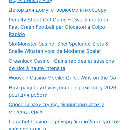
High‑Intensity Play
Декор для дому: створюємо атмосферу
Penalty Shoot‑Out Game – Divertimento di
Fast‑Crash Football per Giocatori a Colpo
Rapido
SlotMonster Casino: Snel Spelende Slots &
Snelle Winsten voor de Moderne Speler
Greenluck Casino : Gains rapides et sessions
de slot à haute intensité
Woospin Casino Mobile: Quick Wins on the Go
Найкращі ноутбуки для програмістів у 2026
році для роботи
Способи захисту від фішингових атак у
месенджерах
Lamabet Casino – Γρήγορη διασκέδαση για τον
γρήγορο παίκτη