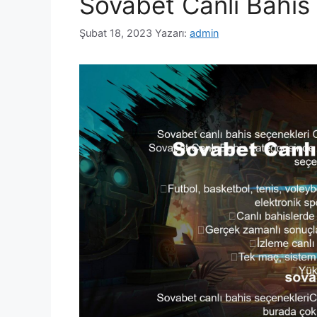
Sovabet Canlı Bahis
Şubat 18, 2023
Yazarı:
admin