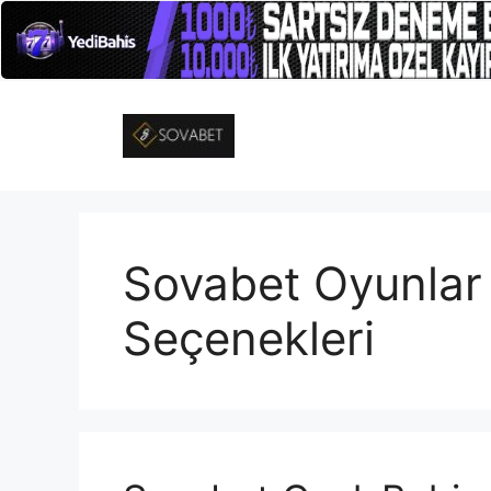
İçeriğe
atla
Sovabet Oyunlar 
Seçenekleri