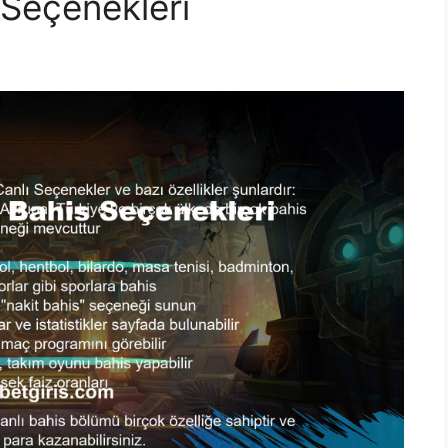
 Seçenekleri