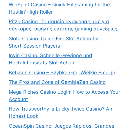
WinSpirit Casino – Quick‑Hit Gaming for the
Hustlin’ High‑Roller
Ritzo Casino: Το σημείο αναφοράς σας για
σύντομες, υψηλής έντασης gaming συνεδρίες
Slota Casino: Quick‑Fire Slot Action for
Short‑Session Players
Irwin Casino: Schnelle Gewinne und
Hoch‑Intensitäts‑Slot‑Action
Betsson Casino – Szybka Gra, Wielkie Emocje
The Pros and Cons of GambleZen Casino
Mega Riches Casino Login: How to Access Your
Account
How Trustworthy Is Lucky Twice Casino? An
Honest Look
OceanSpin Casino: Juegos Rápidos, Grandes