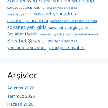
Sovabet Web Sitesi
sovabet whatsapp
sovabet yasadışı casino
sovabet yasa dışı casino
sovabet yeni adres
sovabet yatırım
sovabet yeni adresi
sovabet yeni adresine ne oldu
sovabet yeni giris
sovabet yeni giriş adresi
Sovabet Üyelik
sovabet üyelik süreci
sovabet üyeliği
Sovabet Şikayet
twitter sovabet
yeni giris sovabet
yeni adresi sovabet
Arşivler
Ağustos 2026
Temmuz 2026
Haziran 2026