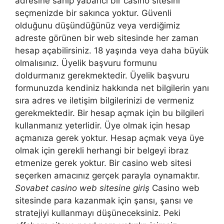
adresine sahip yabancı bir casino sitesini
seçmenizde bir sakınca yoktur. Güvenli
olduğunu düşündüğünüz veya verdiğimiz
adreste görünen bir web sitesinde her zaman
hesap açabilirsiniz. 18 yaşında veya daha büyük
olmalısınız. Üyelik başvuru formunu
doldurmanız gerekmektedir. Üyelik başvuru
formunuzda kendiniz hakkında net bilgilerin yanı
sıra adres ve iletişim bilgilerinizi de vermeniz
gerekmektedir. Bir hesap açmak için bu bilgileri
kullanmanız yeterlidir. Üye olmak için hesap
açmanıza gerek yoktur. Hesap açmak veya üye
olmak için gerekli herhangi bir belgeyi ibraz
etmenize gerek yoktur. Bir casino web sitesi
seçerken amacınız gerçek parayla oynamaktır.
Sovabet casino web sitesine giriş
Casino web
sitesinde para kazanmak için şansı, şansı ve
stratejiyi kullanmayı düşüneceksiniz. Peki