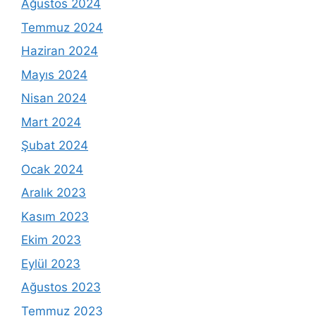
Ağustos 2024
Temmuz 2024
Haziran 2024
Mayıs 2024
Nisan 2024
Mart 2024
Şubat 2024
Ocak 2024
Aralık 2023
Kasım 2023
Ekim 2023
Eylül 2023
Ağustos 2023
Temmuz 2023