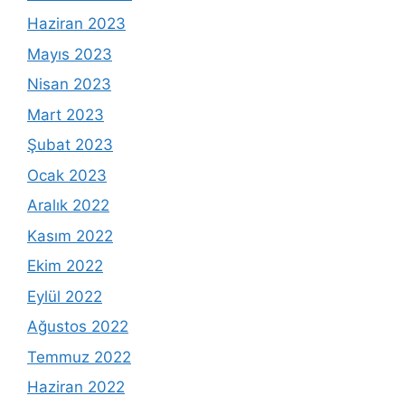
Haziran 2023
Mayıs 2023
Nisan 2023
Mart 2023
Şubat 2023
Ocak 2023
Aralık 2022
Kasım 2022
Ekim 2022
Eylül 2022
Ağustos 2022
Temmuz 2022
Haziran 2022