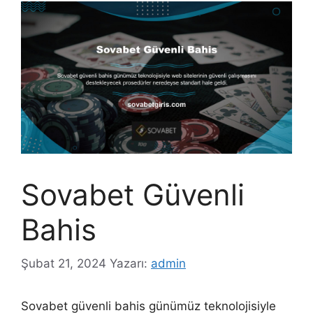
Sovabet Güvenli
Bahis
Şubat 21, 2024
Yazarı:
admin
Sovabet güvenli bahis günümüz teknolojisiyle