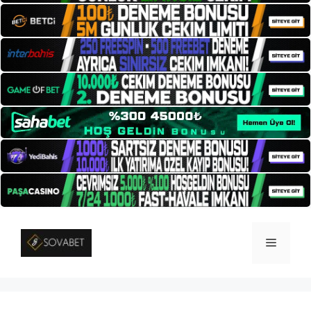
İçeriğe
atla
Menü