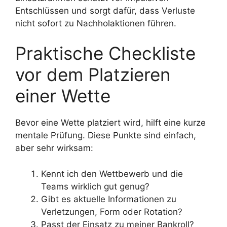
Entschlüssen und sorgt dafür, dass Verluste
nicht sofort zu Nachholaktionen führen.
Praktische Checkliste
vor dem Platzieren
einer Wette
Bevor eine Wette platziert wird, hilft eine kurze
mentale Prüfung. Diese Punkte sind einfach,
aber sehr wirksam:
Kennt ich den Wettbewerb und die
Teams wirklich gut genug?
Gibt es aktuelle Informationen zu
Verletzungen, Form oder Rotation?
Passt der Einsatz zu meiner Bankroll?