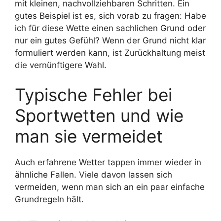
mit kleinen, nachvollziehbaren Schritten. Ein
gutes Beispiel ist es, sich vorab zu fragen: Habe
ich für diese Wette einen sachlichen Grund oder
nur ein gutes Gefühl? Wenn der Grund nicht klar
formuliert werden kann, ist Zurückhaltung meist
die vernünftigere Wahl.
Typische Fehler bei
Sportwetten und wie
man sie vermeidet
Auch erfahrene Wetter tappen immer wieder in
ähnliche Fallen. Viele davon lassen sich
vermeiden, wenn man sich an ein paar einfache
Grundregeln hält.