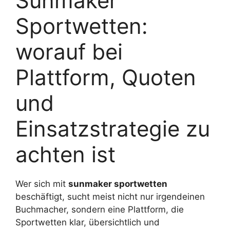
Sunmaker
Sportwetten:
worauf bei
Plattform, Quoten
und
Einsatzstrategie zu
achten ist
Wer sich mit
sunmaker sportwetten
beschäftigt, sucht meist nicht nur irgendeinen
Buchmacher, sondern eine Plattform, die
Sportwetten klar, übersichtlich und