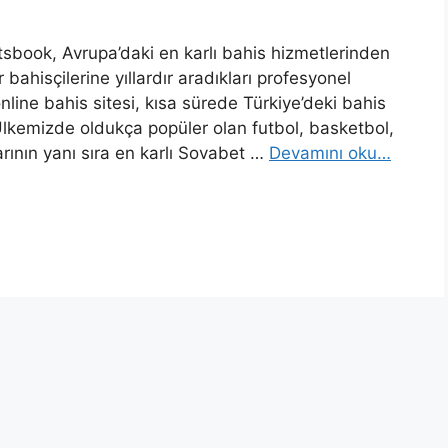
sbook, Avrupa’daki en karlı bahis hizmetlerinden
or bahisçilerine yıllardır aradıkları profesyonel
line bahis sitesi, kısa sürede Türkiye’deki bahis
kemizde oldukça popüler olan futbol, ​​basketbol, ​​
arının yanı sıra en karlı Sovabet …
Devamını oku…