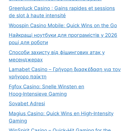
Greenluck Casino : Gains rapides et sessions
de slot à haute intensité
Woospin Casino Mobile: Quick Wins on the Go
Найкращі ноутбуки для програмістів у 2026
році для роботи
Способи захисту від фішингових атак у
месенджерах
Lamabet Casino – Γρήγορη διασκέδαση για τον
γρήγορο παίκτη
Fgfox Casino: Snelle Winsten en
Hoog‑Intensieve Gaming
Sovabet Adresi
Magius Casino: Quick Wins en High‑Intensity
Gaming
WinSpirit Casino – Quick‑Hit Gaming for the