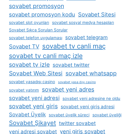
sovabet promosyon
sovabet promosyon kodu
Sovabet Sitesi
sovabet slot oyunları
sovabet sosyal medya hesapları
Sovabet Sıkça Sorulan Sorular
sovabet telegram
sovabet telefon uygulaması
sovabet tv canli maç
Sovabet TV
sovabet tv canli maç izle
sovabet tv izle
sovabet twitter
Sovabet Web Sitesi
sovabet whatsapp
sovabet yasadışı casino
sovabet yasa dışı casino
sovabet yeni adres
sovabet yatırım
sovabet yeni adresi
sovabet yeni adresine ne oldu
sovabet yeni giris
sovabet yeni giriş adresi
Sovabet Üyelik
sovabet üyelik süreci
sovabet üyeliği
Sovabet Şikayet
twitter sovabet
yeni giris sovabet
yeni adresi sovabet